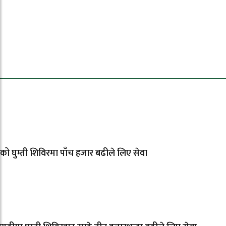
धेरैले पढेको
ाको घुम्ती शिविरमा पाँच हजार बढीले लिए सेवा