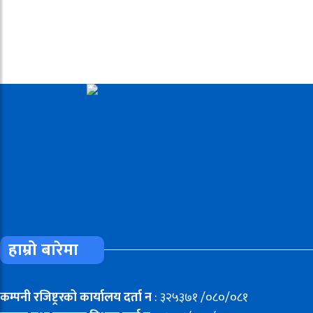
हाम्रो बारेमा
कम्पनी रजिष्ट्ररको कार्यालय दर्ता न
: ३२५३७१ /०८०/०८१