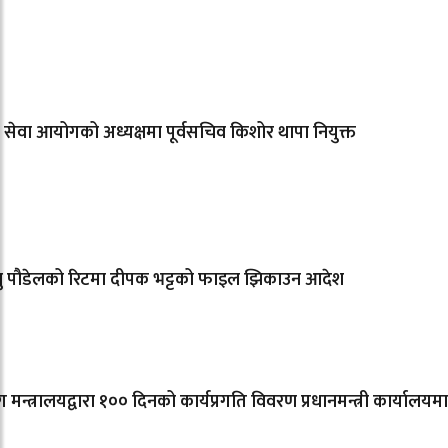
वि सेवा आयोगको अध्यक्षमा पूर्वसचिव किशोर थापा नियुक्त
्णु पौडेलको रिटमा दीपक भट्टको फाइल झिकाउन आदेश
ोग मन्त्रालयद्वारा १०० दिनको कार्यप्रगति विवरण प्रधानमन्त्री कार्यालयमा