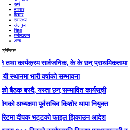
अर्थ
ब्यापार
विचार
स्वास्थ्य
खेलकुद
शिक्षा
मनोरञ्जन
अन्य
ट्रेन्डिङ
ार्यक्रम सार्वजनिक, के के छन् प्राथमिकतामा ?
मा भारी वर्षाको सम्भावना
 बस्दै, यस्ता छन् सम्भावित कार्यसूची
ध्यक्षमा पूर्वसचिव किशोर थापा नियुक्त
टमा दीपक भट्टको फाइल झिकाउन आदेश