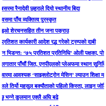
 रैनादेवी छहराले दियो स्थानीय बिदा
ँच व्यक्तित्व पुरस्कृत
 शेरचनसहित तीन जना पक्राउ
 कार्यकारी आदेश रद्ध गरेको ट्रम्पको दाबी
न्त: ‘७५ प्रतिशत प्रतिनिधि’ ओली पक्षका, पोखरेलको 
र पाँचौं जित, एनपीएलकाे प्लेअफमा स्थान सुनिश्चित
आवश्यक ‘साइक्लोट्रोन मेसिन’ ल्याउन शिक्षा मन्त्री 
िर्यो महसुल बक्यौताको पहिलो किस्ता, लाइन जोडियो
े कुलमान एक्लै अघि बढे