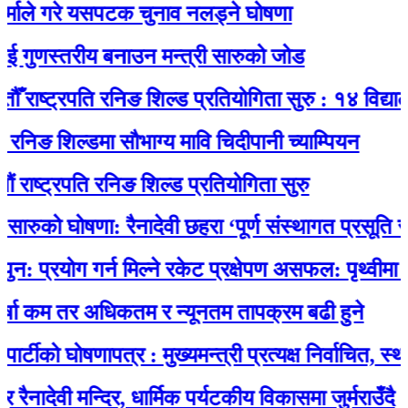
 गरे यसपटक चुनाव नलड्ने घोषणा
णस्तरीय बनाउन मन्त्री सारुको जोड
ष्ट्रपति रनिङ शिल्ड प्रतियोगिता सुरु : १४ विद्यालयकाे
 शिल्डमा सौभाग्य मावि चिदीपानी च्याम्पियन
ट्रपति रनिङ शिल्ड प्रतियोगिता सुरु
को घोषणा: रैनादेवी छहरा ‘पूर्ण संस्थागत प्रसूति सेवायुक्
योग गर्न मिल्ने रकेट प्रक्षेपण असफल: पृथ्वीमा फर्कने 
म तर अधिकतम र न्यूनतम तापक्रम बढी हुने
ो घोषणापत्र : मुख्यमन्त्री प्रत्यक्ष निर्वाचित, स्थानीय 
ेवी मन्दिर, धार्मिक पर्यटकीय विकासमा जुर्मराउँदै