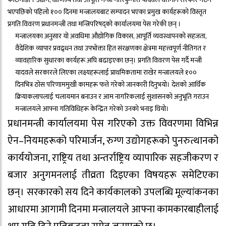
भएपछिको पहिलो १०० दिनमा मन्त्रालयबाट सम्पादन भएका प्रमुख कार्यहरूको विस्तृत
प्रगति विवरण प्रधानमन्त्री तथा मन्त्रिपरिषद्को कार्यालयमा पेस गरेकी छन् ।
मन्त्रालयका अनुसार यो अवधिमा औद्योगिक विकास, आपूर्ति व्यवस्थापनको सहजता,
वैदेशिक व्यापार प्रवद्र्धन तथा उपभोक्ता हित संरक्षणका क्षेत्रमा महत्त्वपूर्ण नीतिगत र
व्यावहारिक सुधारका कार्यहरू अघि बढाइएका छन्। प्रगति विवरण पेस गर्दै मन्त्री
यादवले सरकारले लिएका लक्ष्यहरूलाई प्राथमिकतामा राखेर मन्त्रालयले १००
दिनभित्र ठोस परिणाममुखी कामहरू फत्ते गरेको जानकारी दिनुभयो। देशको आर्थिक
क्रियाकलापलाई चलायमान बनाउन र आम नागरिकलाई सुशासनको अनुभूति गराउन
मन्त्रालयले आफ्ना गतिविधिहरू केन्द्रित गरेको उनको भनाइ थियो।
प्रधानमन्त्री कार्यालयमा पेस गरिएको उक्त विवरणमा विभिन्न
ऐन–नियमहरूको परिमार्जन, रुग्ण उद्योगहरूको पुनरुत्थानको
कार्ययोजना, राष्ट्रिय तथा अन्तर्राष्ट्रिय व्यापारिक सहजीकरण र
बजार अनुगमनलाई तीव्रता दिइएका विषयहरू समेटिएका
छन्। सरकारको सय दिने कार्यकालको उपलब्धि मूल्यांकनका
आधारमा आगामी दिनमा मन्त्रालयले आफ्ना कामकारबाहीलाई