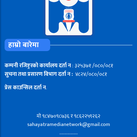
हाम्रो बारेमा
कम्पनी रजिष्ट्ररको कार्यालय दर्ता न
: ३२५३७१ /०८०/०८१
सुचना तथा प्रसारण विभाग दर्ता न :
४८२४/०८०/०८१
प्रेस काउन्सिल दर्ता न
.
मो ९८४७०९८७३६ र ९८६२२५९२६२
sahayatramedianetwork@gmail.com
………………