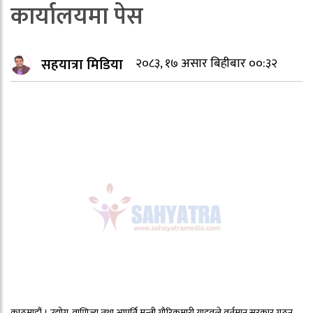
कार्यालयमा पेस
सहयात्रा मिडिया
२०८३, १७ असार बिहीबार ००:३२
काठमाडौं । उद्योग, वाणिज्य तथा आपूर्ति मन्त्री गौरिकुमारी यादवले वर्तमान सरकार गठन