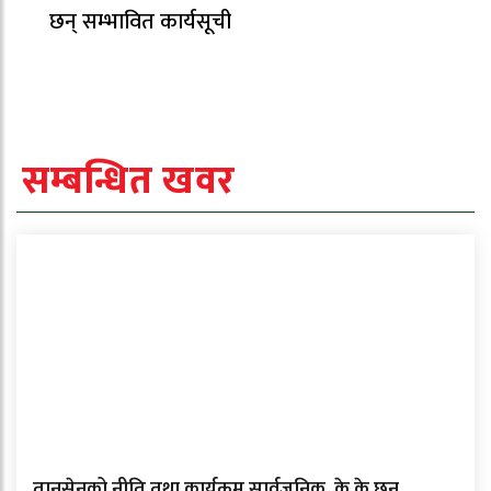
छन् सम्भावित कार्यसूची
सम्बन्धित खवर
तानसेनको नीति तथा कार्यक्रम सार्वजनिक, के के छन्