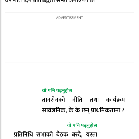
थप गति दिने प्रतिबद्धता समेत जनाएको छ।
यो पनि पढ्नुहोस
तानसेनको नीति तथा कार्यक्रम
सार्वजनिक, के के छन् प्राथमिकतामा ?
यो पनि पढ्नुहोस
प्रतिनिधि सभाको बैठक बस्दै, यस्ता