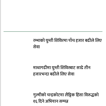
धेरैले पढेको
रम्भाको घुम्ती शिविरमा पाँच हजार बढीले लिए
सेवा
माथागढीमा घुम्ती शिविरबाट साढे तीन
हजारभन्दा बढीले लिए सेवा
गुल्मीको चन्द्रकोटमा लैङ्गिक हिंसा विरूद्धको
१६ दिने अभियान सम्पन्न