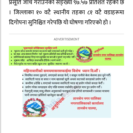
प्रसूति जाँच गराउनेको सङ्ख्या ९७.५७ प्रतिशत रहेको छ
। जिल्लाका १० वटै स्थानीय तहका ८१ वटै वडाहरूमा
दिगोपना सुनिश्चित गरेपछि यो घोषणा गरिएको हो ।