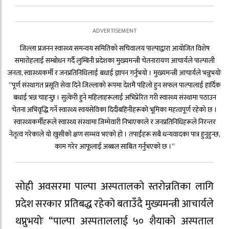
जिल्ला प्रजनन स्वास्थ्य समन्वय समितिको सचिवालय पाल्पाद्वारा आयोजित विशेष
समारोहलाई सम्बोधन गर्दै लुम्बिनी प्रदेशका मुख्यमन्त्री चेतनारायण आचार्यले पाल्पाली
जनता, स्वास्थ्यकर्मी र जनप्रतिनिधिलाई बधाई ज्ञापन गर्नुभयो । मुख्यमन्त्री आचार्यले भन्नुभयोः
“पूर्ण संस्थागत प्रसूति सेवा दिने जिल्लाको रूपमा देशमै पहिलो हुन सफल पाल्पालाई हार्दिक
बधाई भन्न चाहन्छु । सुत्केरी हुने महिलाहरूलाई अभिप्रेरित गरी स्वास्थ्य संस्थामा पठाउन
चेतना अभिवृद्धि गर्ने स्वास्थ्य स्वयंसेविका दिदीबहिनीहरूको भूमिका महत्वपूर्ण रहेको छ ।
स्वास्थ्यकर्मीहरूले स्वास्थ्य संस्थामा जिम्मेवारी निभाएकाले र जनप्रतिनिधिहरूले निरन्तर
नेतृत्व गरेकाले यो खुसीको क्षण सम्भव भएको हो । तपाईंहरू सबै धन्यवादका पात्र हुनुहुन्छ,
काम गरेर आफूलाई अब्बल साबित गर्नुभएको छ ।“
सोही अवसरमा पाल्पा अस्पतालको स्तरोन्नतिका लागि
प्रदेश सरकार प्रतिबद्ध रहेको बताउँदै मुख्यमन्त्री आचार्यले
थप्नुभयोः “पाल्पा अस्पताललाई ५० शैयाको अस्पताल