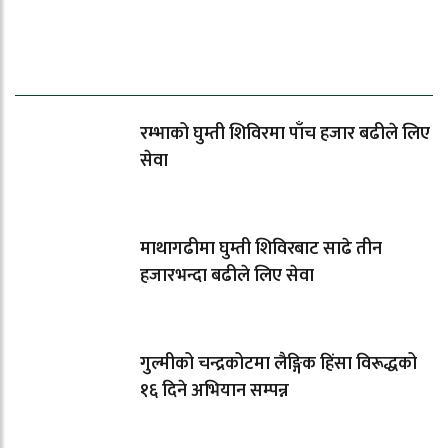
धेरैले पढेको
रम्भाको घुम्ती शिविरमा पाँच हजार बढीले लिए
सेवा
माथागढीमा घुम्ती शिविरबाट साढे तीन
हजारभन्दा बढीले लिए सेवा
गुल्मीको चन्द्रकोटमा लैङ्गिक हिंसा विरूद्धको
१६ दिने अभियान सम्पन्न