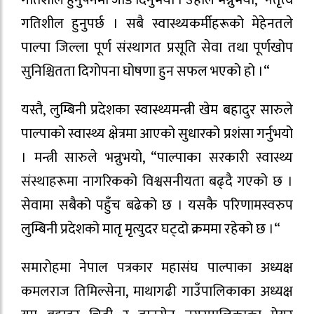
गतिशील हुनुपर्नेमा जोड दिनुभयो । उहाँले भन्नुभयो, “नेतृत्व
गतिशील हुनुपर्छ । सबै स्वास्थ्यकर्मीहरूको मेहेनतले
पाल्पा जिल्ला पूर्ण संस्थागत प्रसूति सेवा तथा पूर्णखोप
सुनिश्चितता दिगोपना घोषणा हुन सफल भएको हो ।“
यस्तै, लुम्बिनी प्रदेशका स्वास्थ्यमन्त्री खेम बहादुर सारुले
पाल्पाको स्वास्थ्य क्षेत्रमा आएको सुधारको प्रशंसा गर्नुभयो
। मन्त्री सारुले भन्नुभयो, “पाल्पाका सरकारी स्वास्थ्य
संस्थाहरूमा नागरिकको विश्वसनीयता बढ्दै गएको छ ।
सेवामा सबैको पहुँच बढेको छ । यसकै परिणामस्वरुप
लुम्बिनी प्रदेशको मातृ मृत्युदर घट्दो क्रममा रहेको छ ।“
समारोहमा नेपाल पत्रकार महासंघ पाल्पाका अध्यक्ष
कमलराज तिमिल्सेना, माथागढी गाउँपालिकाका अध्यक्ष