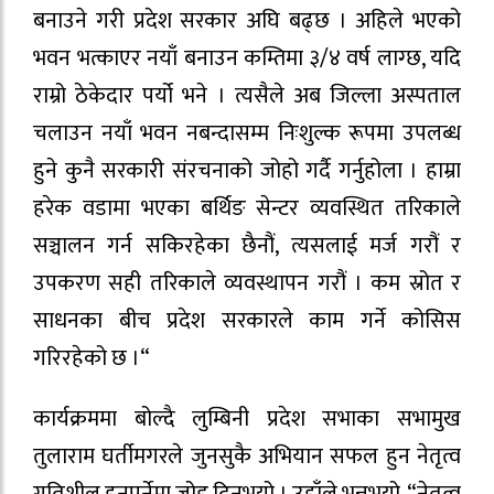
बनाउने गरी प्रदेश सरकार अघि बढ्छ । अहिले भएको
भवन भत्काएर नयाँ बनाउन कम्तिमा ३/४ वर्ष लाग्छ, यदि
राम्रो ठेकेदार पर्यो भने । त्यसैले अब जिल्ला अस्पताल
चलाउन नयाँ भवन नबन्दासम्म निःशुल्क रूपमा उपलब्ध
हुने कुनै सरकारी संरचनाको जोहो गर्दै गर्नुहोला । हाम्रा
हरेक वडामा भएका बर्थिङ सेन्टर व्यवस्थित तरिकाले
सञ्चालन गर्न सकिरहेका छैनौं, त्यसलाई मर्ज गरौं र
उपकरण सही तरिकाले व्यवस्थापन गरौं । कम स्रोत र
साधनका बीच प्रदेश सरकारले काम गर्ने कोसिस
गरिरहेको छ ।“
कार्यक्रममा बोल्दै लुम्बिनी प्रदेश सभाका सभामुख
तुलाराम घर्तीमगरले जुनसुकै अभियान सफल हुन नेतृत्व