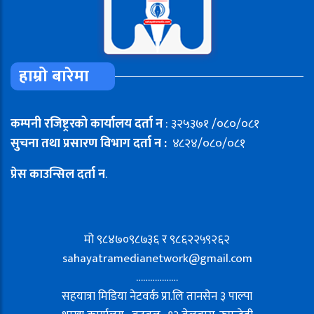
हाम्रो बारेमा
कम्पनी रजिष्ट्ररको कार्यालय दर्ता न
: ३२५३७१ /०८०/०८१
सुचना तथा प्रसारण विभाग दर्ता न :
४८२४/०८०/०८१
प्रेस काउन्सिल दर्ता न
.
मो ९८४७०९८७३६ र ९८६२२५९२६२
sahayatramedianetwork@gmail.com
………………
सहयात्रा मिडिया नेटवर्क प्रा.लि तानसेन ३ पाल्पा