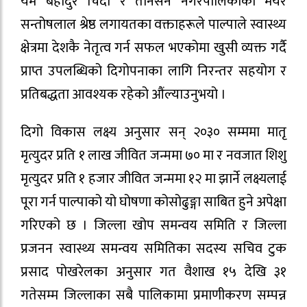
यम बहादुर चिदी र तानसेन नगरपालिकाका मेयर
सन्तोषलाल श्रेष्ठ लगायतका वक्ताहरूले पाल्पाले स्वास्थ्य
क्षेत्रमा देशकै नेतृत्व गर्न सफल भएकोमा खुसी व्यक्त गर्दै
प्राप्त उपलब्धिको दिगोपनाका लागि निरन्तर सहयोग र
प्रतिबद्धता आवश्यक रहेको औंल्याउनुभयो ।
दिगो विकास लक्ष्य अनुसार सन् २०३० सम्ममा मातृ
मृत्युदर प्रति १ लाख जीवित जन्ममा ७० मा र नवजात शिशु
मृत्युदर प्रति १ हजार जीवित जन्ममा १२ मा झार्ने लक्ष्यलाई
पूरा गर्न पाल्पाको यो घोषणा कोसोढुङ्गा साबित हुने अपेक्षा
गरिएको छ । जिल्ला खोप समन्वय समिति र जिल्ला
प्रजनन स्वास्थ्य समन्वय समितिका सदस्य सचिव टुक
प्रसाद पोखरेलका अनुसार गत वैशाख १५ देखि ३१
गतेसम्म जिल्लाका सबै पालिकामा प्रमाणीकरण सम्पन्न