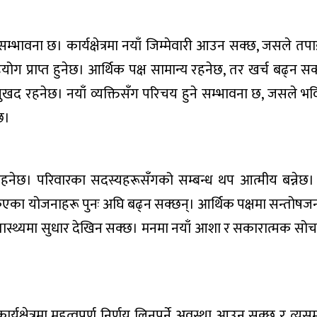
भावना छ। कार्यक्षेत्रमा नयाँ जिम्मेवारी आउन सक्छ, जसले तपाई
ग प्राप्त हुनेछ। आर्थिक पक्ष सामान्य रहनेछ, तर खर्च बढ्न सक
 सुखद रहनेछ। नयाँ व्यक्तिसँग परिचय हुने सम्भावना छ, जसले भव
ेछ।
छ। परिवारका सदस्यहरूसँगको सम्बन्ध थप आत्मीय बन्नेछ। कार्
िएका योजनाहरू पुनः अघि बढ्न सक्छन्। आर्थिक पक्षमा सन्तोष
वास्थ्यमा सुधार देखिन सक्छ। मनमा नयाँ आशा र सकारात्मक स
 कार्यक्षेत्रमा महत्वपूर्ण निर्णय लिनुपर्ने अवस्था आउन सक्छ र त