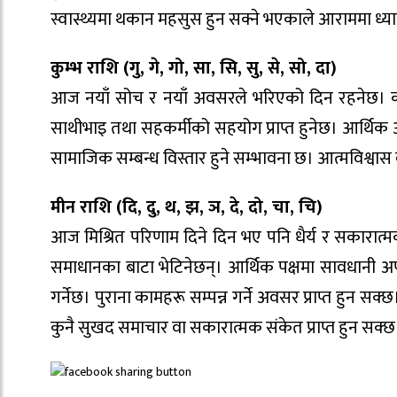
स्वास्थ्यमा थकान महसुस हुन सक्ने भएकाले आराममा ध्या
कुम्भ राशि (गु, गे, गो, सा, सि, सु, से, सो, दा)
आज नयाँ सोच र नयाँ अवसरले भरिएको दिन रहनेछ। कार्य
साथीभाइ तथा सहकर्मीको सहयोग प्राप्त हुनेछ। आर्थि
सामाजिक सम्बन्ध विस्तार हुने सम्भावना छ। आत्मविश्वास 
मीन राशि (दि, दु, थ, झ, ञ, दे, दो, चा, चि)
आज मिश्रित परिणाम दिने दिन भए पनि धैर्य र सकारात्मक 
समाधानका बाटा भेटिनेछन्। आर्थिक पक्षमा सावधानी 
गर्नेछ। पुराना कामहरू सम्पन्न गर्ने अवसर प्राप्त हुन सक
कुनै सुखद समाचार वा सकारात्मक संकेत प्राप्त हुन सक्छ