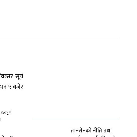
त्सर सूर्य
िहान ५ बजेर
ताजा समाचार
त्वपूर्ण
 ।
तानसेनको नीति तथा