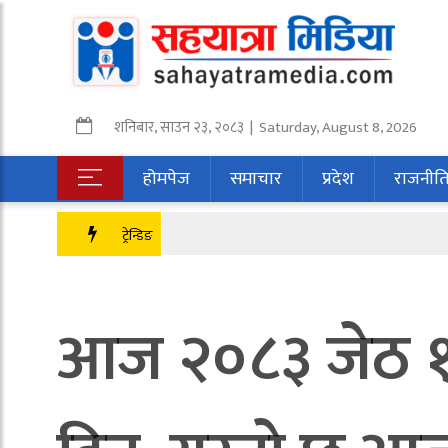
शनिबार
,
साउन
२३
,
२०८३
| Saturday, August 8, 2026
होमपेज
समाचार
प्रदेश
राजनीत
ट्रेन्डिङ
आज २०८३ जेठ १९