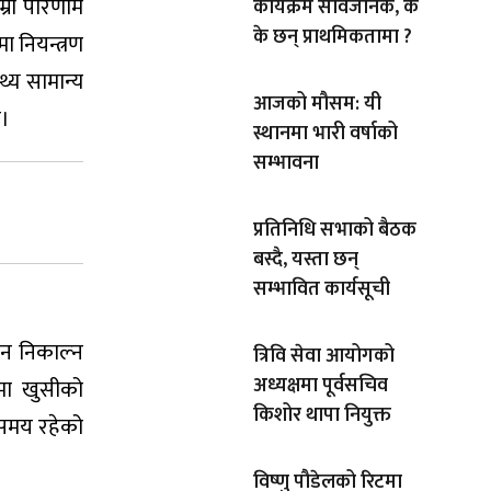
्रो परिणाम
कार्यक्रम सार्वजनिक, के
के छन् प्राथमिकतामा ?
ा नियन्त्रण
्य सामान्य
आजको मौसम: यी
छ।
स्थानमा भारी वर्षाको
सम्भावना
प्रतिनिधि सभाको बैठक
बस्दै, यस्ता छन्
सम्भावित कार्यसूची
ान निकाल्न
त्रिवि सेवा आयोगको
अध्यक्षमा पूर्वसचिव
रमा खुसीको
किशोर थापा नियुक्त
 समय रहेको
विष्णु पौडेलको रिटमा