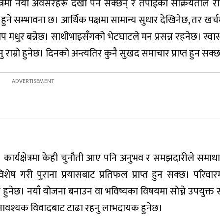
्रमा नयाँ अवसरहरू देखा पर्न सक्छन् र तपाईंको सक्रियताले राम
े सम्भावना छ। आर्थिक पक्षमा सामान्य सुधार देखिनेछ, तर खर्चम
धुर बन्नेछ। साथीभाइसँगको भेटघाटले मन प्रसन्न रहनेछ। स्वास्थ
 राम्रो हुनेछ। दिनको अन्त्यतिर कुनै सुखद समाचार प्राप्त हुन सक्
ार्यक्षेत्रमा केही चुनौती आए पनि अनुभव र समझदारीले समाध
विशेष गरी पुराना प्रयासबाट प्रतिफल प्राप्त हुन सक्छ। परिवा
ुनेछ। नयाँ योजना बनाउन वा भविष्यका विषयमा सोच्ने उपयुक्त
। अनावश्यक विवादबाट टाढा रहनु लाभदायक हुनेछ।