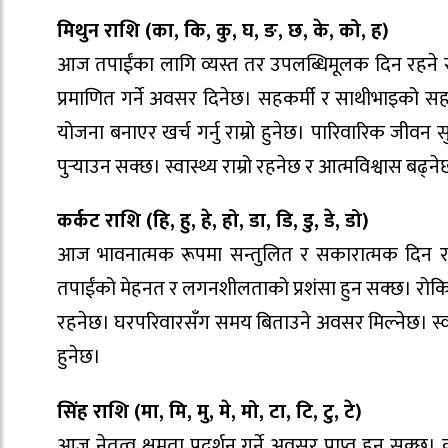
मिथुन राशि (का, कि, कु, घ, ङ, छ, के, को, ह)
आज तपाईंका लागि व्यस्त तर उपलब्धिमूलक दिन रहने सम्
प्रमाणित गर्ने अवसर दिनेछ। सहकर्मी र साथीभाइको सहयो
योजना बनाएर खर्च गर्नु राम्रो हुनेछ। पारिवारिक जीवन
पुर्‍याउन सक्छ। स्वास्थ्य राम्रो रहनेछ र आत्मविश्वास बढ्न
कर्कट राशि (हि, हु, हे, हो, डा, डि, डु, डे, डो)
आज भावनात्मक रूपमा सन्तुलित र सकारात्मक दिन रहने
तपाईंको मेहनत र लगनशीलताको प्रशंसा हुन सक्छ। रोक
रहनेछ। घरपरिवारसँग समय बिताउने अवसर मिल्नेछ। स्
हुनेछ।
सिंह राशि (मा, मि, मु, मे, मो, टा, टि, टु, टे)
आज नेतृत्व क्षमता प्रदर्शन गर्ने अवसर प्राप्त हुन सक्छ।