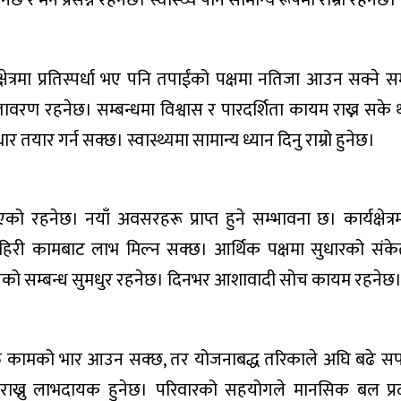
षेत्रमा प्रतिस्पर्धा भए पनि तपाईंको पक्षमा नतिजा आउन सक्ने 
वरण रहनेछ। सम्बन्धमा विश्वास र पारदर्शिता कायम राख्न सके
यार गर्न सक्छ। स्वास्थ्यमा सामान्य ध्यान दिनु राम्रो हुनेछ।
रहनेछ। नयाँ अवसरहरू प्राप्त हुने सम्भावना छ। कार्यक्षेत्र
 बाहिरी कामबाट लाभ मिल्न सक्छ। आर्थिक पक्षमा सुधारको संके
वारसँगको सम्बन्ध सुमधुर रहनेछ। दिनभर आशावादी सोच कायम रहनेछ
िरिक्त कामको भार आउन सक्छ, तर योजनाबद्ध तरिकाले अघि बढे सफल
रण राख्नु लाभदायक हुनेछ। परिवारको सहयोगले मानसिक बल प्रद