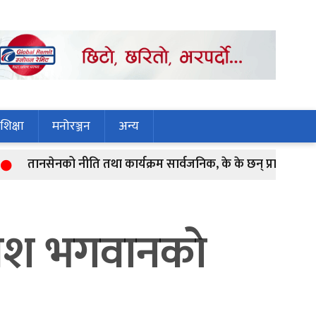
शिक्षा
मनोरञ्जन
अन्य
सेनको नीति तथा कार्यक्रम सार्वजनिक, के के छन् प्राथमिकतामा ?
ेश भगवानकाे