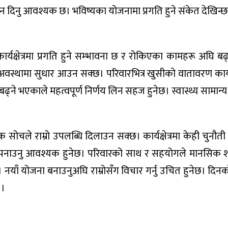
न दिनु आवश्यक छ। भविष्यका योजनामा प्रगति हुने संकेत देखिन्
क्षेत्रमा प्रगति हुने सम्भावना छ र रोकिएका कामहरू अघि बढ
क अवस्थामा सुधार आउन सक्छ। परिवारभित्र खुसीको वातावरण क
बढ्ने भएकाले महत्वपूर्ण निर्णय लिन सहज हुनेछ। स्वास्थ्य सामान्
सोचले राम्रो उपलब्धि दिलाउन सक्छ। कार्यक्षेत्रमा केही चुनौत
अपनाउनु आवश्यक हुनेछ। परिवारको साथ र सहयोगले मानसिक शान
्छ। नयाँ योजना बनाउनुअघि राम्रोसँग विचार गर्नु उचित हुनेछ। दिनक
 ।