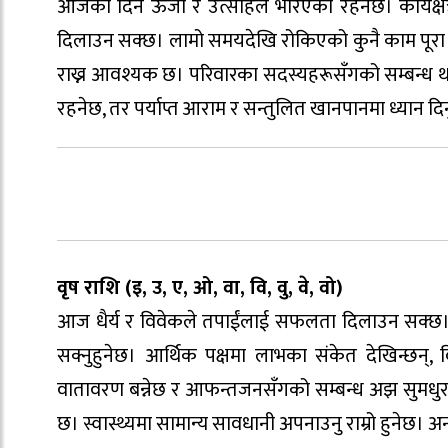
आजको दिन ऊर्जा र उत्साहले भरिएको रहनेछ। कार्यक्षेत
दिलाउन सक्छ। लामो समयदेखि रोकिएको कुनै काम पूरा हुन
राख्न आवश्यक छ। परिवारका सदस्यहरूसँगको सम्बन्ध थप म
रहनेछ, तर पर्याप्त आराम र सन्तुलित खानपानमा ध्यान दिनु
वृष राशि (इ, उ, ए, ओ, वा, वि, वु, वे, वो)
आज धैर्य र विवेकले तपाईंलाई सफलता दिलाउन सक्छ। क
सक्नुहुनेछ। आर्थिक पक्षमा लाभका संकेत देखिन्छन्, 
वातावरण बन्नेछ र आफन्तजनसँगको सम्बन्ध अझ सुमधुर ह
छ। स्वास्थ्यमा सामान्य सावधानी अपनाउनु राम्रो हुनेछ