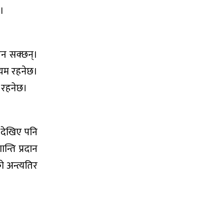
छ।
्न सक्छन्।
ायम रहनेछ।
य रहनेछ।
ी देखिए पनि
्ति प्रदान
ो अन्त्यतिर