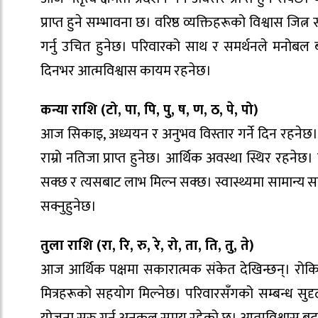
प्राप्त हुने सम्भावना छ। वरिष्ठ व्यक्तिहरूको विश्वास जि
गर्नु उचित हुनेछ। परिवारको साथ र समर्थनले मनोबल बढ
दिनभर आत्मविश्वास कायम रहनेछ।
कन्या राशि (टो, पा, पि, पु, ष, ण, ठ, पे, पो)
आज सिकाइ, अध्ययन र अनुभव विस्तार गर्ने दिन रहनेछ। नयाँ
राम्रो नतिजा प्राप्त हुनेछ। आर्थिक अवस्था स्थिर रह
सक्छ र त्यसबाट लाभ मिल्न सक्छ। स्वास्थ्यमा सामान्य सावध
सक्नुहुनेछ।
तुला राशि (रा, रि, रु, रे, रो, ता, ति, तु, ते)
आज आर्थिक पक्षमा सकारात्मक संकेत देखिन्छन्। रोकिएका 
मित्रहरूको सहयोग मिल्नेछ। परिवारसँगको सम्बन्ध सुदृ
योजना सुरु गर्न अनुकूल समय रहेको छ। आत्मविश्वास बढ्नेछ