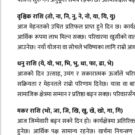
वृश्चिक राशि (तो, ना, नि, नु, ने, नो, या, यि, यु)
आज मेहनतको उचित प्रतिफल प्राप्त हुने दिन छ। कार्यक्
आर्थिक रूपमा लाभ मिल्न सक्छ। परिवारमा खुसीको वाता
आउनेछ। नयाँ योजना वा सोचले भविष्यका लागि राम्रो आधार त
धनु राशि (ये, यो, भा, भि, भु, धा, फा, ढा, भे)
आजको दिन उत्साह, उमंग र सकारात्मक ऊर्जाले भरिएको 
सक्रियता र मेहनतले राम्रो परिणाम दिनेछ। यात्रा वा
सामाजिक क्षेत्रमा सम्मान र प्रतिष्ठा बढ्न सक्छ। परि
मकर राशि (भो, जा, जि, खि, खु, खे, खो, गा, गि)
आज जिम्मेवारी बढ्न सक्ने दिन हो। कार्यक्षेत्रमा अत
हुनेछ। आर्थिक पक्ष सामान्य रहनेछ। खर्चमा नियन्त्