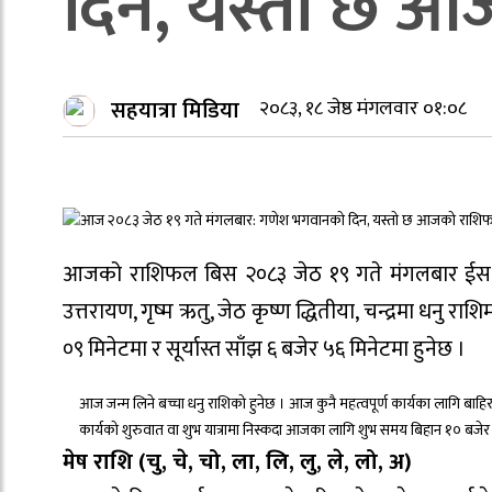
दिन, यस्ताे छ 
सहयात्रा मिडिया
२०८३, १८ जेष्ठ मंगलवार ०१:०८
आजको राशिफल बिस २०८३ जेठ १९ गते मंगलबार ईस २०२६
उत्तरायण, गृष्म ऋतु, जेठ कृष्ण द्धितीया, चन्द्रमा धनु र
०९ मिनेटमा र सूर्यास्त साँझ ६ बजेर ५६ मिनेटमा हुनेछ ।
आज जन्म लिने बच्चा धनु राशिको हुनेछ । आज कुनै महत्वपूर्ण कार्यका लागि बाहिर 
कार्यको शुरुवात वा शुभ यात्रामा निस्कदा आजका लागि शुभ समय बिहान १० बजेर 
मेष राशि (चु, चे, चो, ला, लि, लु, ले, लो, अ)