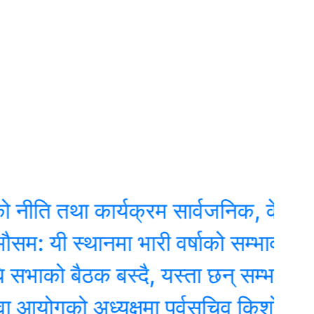
तथा कार्यक्रम सार्वजनिक, के के छन् प
स्थानमा भारी वर्षाको सम्भावना
ो बैठक बस्दै, यस्ता छन् सम्भावित कार्यस
ोगको अध्यक्षमा पूर्वसचिव किशोर थापा नियु