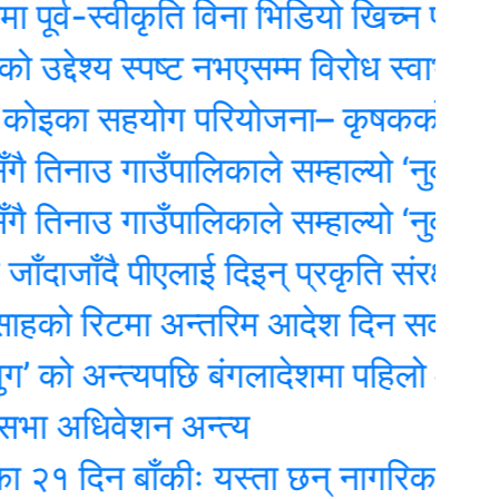
-स्वीकृति विना भिडियो खिच्न प्रतिबन्ध
देश्य स्पष्ट नभएसम्म विरोध स्वाभाविकः स
ा सहयोग परियोजना– कृषकको आम्दानी र
नाउ गाउँपालिकाले सम्हाल्यो ‘नुवाकोट सां
नाउ गाउँपालिकाले सम्हाल्यो ‘नुवाकोट सां
ाँदै पीएलाई दिइन् प्रकृति संरक्षण कोषको अ
रिटमा अन्तरिम आदेश दिन सर्वोच्चको अस
ो अन्त्यपछि बंगलादेशमा पहिलो आम निर्व
अधिवेशन अन्त्य
िन बाँकीः यस्ता छन् नागरिक शिक्षा प्रवर्