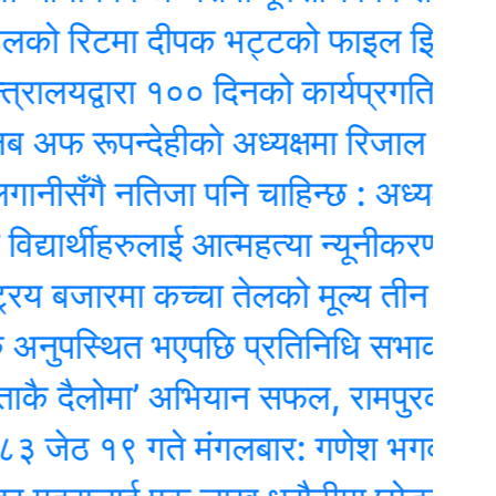
ो रिटमा दीपक भट्टको फाइल झिकाउन आद
यद्वारा १०० दिनको कार्यप्रगति विवरण प्रध
रूपन्देहीकाे अध्यक्षमा रिजाल
गै नतिजा पनि चाहिन्छ : अध्यक्ष प्रेम श्रेष
ार्थीहरुलाई आत्महत्या न्यूनीकरण र बाल व
 बजारमा कच्चा तेलको मूल्य तीन महिनाकै न्य
ुपस्थित भएपछि प्रतिनिधि सभाको बैठक स्
ैलोमा’ अभियान सफल, रामपुरको घुम्ती 
१९ गते मंगलबार: गणेश भगवानकाे दिन,