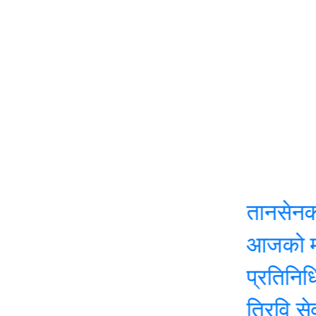
तानसेनको नीति 
आजको मौसम: यी 
प्रतिनिधि सभाक
त्रिवि सेवा आय