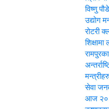
विष्णु पौडेलक
उद्योग मन्त्राल
रोटरी क्लब अफ 
शिक्षामा लगानीसँ
रामपुरका विद्य
अन्तर्राष्ट्रिय
मन्त्रीहरु अन
सेवा जनताकै द
आज २०८३ जेठ 