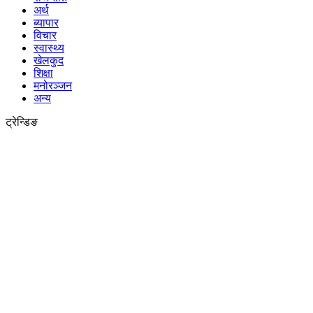
अर्थ
ब्यापार
विचार
स्वास्थ्य
खेलकुद
शिक्षा
मनोरञ्जन
अन्य
ट्रेन्डिङ