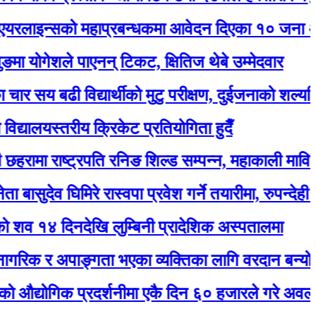
सको महाप्रबन्धकमा आवेदन दिएका १० जना अन्तर्वार्ता
ेशले पाएनन् टिकट, क्षितिज थेबे उम्मेदवार
बढी विद्यार्थीको मुटु परीक्षण, दुईजनाको शल्यक्रिया गर्नुप
यस्तरीय क्रिकेट प्रतियोगिता हुदैँ
 राष्ट्रपति रनिङ शिल्ड सम्पन्न, महाकाली मावि बन्यो च्या
व घिमिरे रास्वपा प्रवेश गर्ने तयारीमा, रुपन्देही २ बाट उम्मे
दिनदेखि लुम्बिनी प्रादेशिक अस्पतालमा
र अपाङ्गता भएका व्यक्तिका लागि वरदान बन्यो सियारीको
गिक प्रदर्शनीमा एकै दिन ६० हजारले गरे अवलोकन