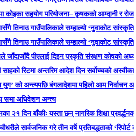
ा सहयोग परियोजना– कृषकको आम्दानी र रोजगारमा ठू
नाउ गाउँपालिकाले सम्हाल्यो ‘नुवाकोट सांस्कृतिक धरोहर
नाउ गाउँपालिकाले सम्हाल्यो ‘नुवाकोट सांस्कृतिक धरोहर
ाँदै पीएलाई दिइन् प्रकृति संरक्षण कोषको अध्यक्षमा नियु
रिटमा अन्तरिम आदेश दिन सर्वोच्चको अस्वीकार, मातृ
ो अन्त्यपछि बंगलादेशमा पहिलो आम निर्वाचन आज
धिवेशन अन्त्य
िन बाँकीः यस्ता छन् नागरिक शिक्षा प्रवर्द्धनका लागि स
र्वजनिक गरे तीन वर्षे प्रतिबद्धताको ‘रिपोर्ट कार्ड’