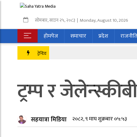
सोमबार
,
साउन
२५
,
२०८३
| Monday, August 10, 2026
होमपेज
समाचार
प्रदेश
राजनीत
ट्रेन्डिङ
ट्रम्प र जेलेन्स्कीब
सहयात्रा मिडिया
२०८२, ९ माघ शुक्रबार ०५:५३