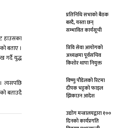
प्रतिनिधि सभाको बैठक
बस्दै, यस्ता छन्
सम्भावित कार्यसूची
्वाइट हाउसका
हेको बताए ।
त्रिवि सेवा आयोगको
अध्यक्षमा पूर्वसचिव
गर्दै युद्ध
किशोर थापा नियुक्त
विष्णु पौडेलको रिटमा
 । त्यसपछि
दीपक भट्टको फाइल
भएको बताउदै
झिकाउन आदेश
उद्योग मन्त्रालयद्वारा १००
दिनको कार्यप्रगति