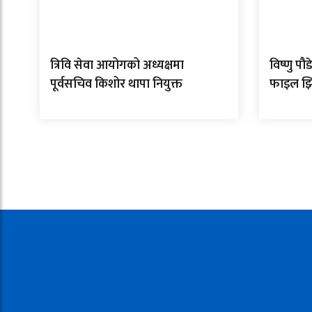
त्रिवि सेवा आयोगको अध्यक्षमा
विष्णु प
पूर्वसचिव किशोर थापा नियुक्त
फाइल झ