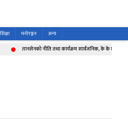
शिक्षा
मनोरञ्जन
अन्य
तानसेनको नीति तथा कार्यक्रम सार्वजनिक, के के छन् प्राथमिकता