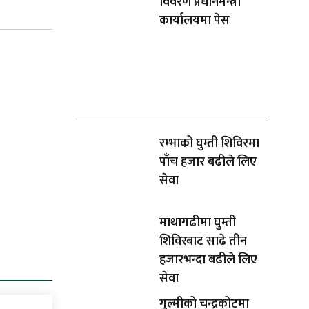
विवरण प्रधानमन्त्री
कार्यालयमा पेस
धेरैले पढेको
रम्भाको घुम्ती शिविरमा
पाँच हजार बढीले लिए
सेवा
माथागढीमा घुम्ती
शिविरबाट साढे तीन
हजारभन्दा बढीले लिए
सेवा
गुल्मीको चन्द्रकोटमा