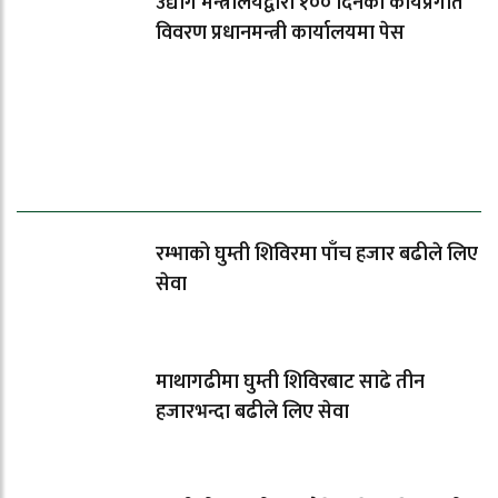
उद्योग मन्त्रालयद्वारा १०० दिनको कार्यप्रगति
विवरण प्रधानमन्त्री कार्यालयमा पेस
धेरैले पढेको
रम्भाको घुम्ती शिविरमा पाँच हजार बढीले लिए
सेवा
माथागढीमा घुम्ती शिविरबाट साढे तीन
हजारभन्दा बढीले लिए सेवा