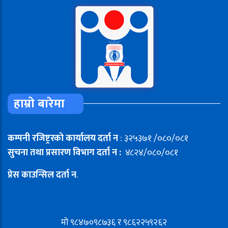
हाम्रो बारेमा
कम्पनी रजिष्ट्ररको कार्यालय दर्ता न
: ३२५३७१ /०८०/०८१
सुचना तथा प्रसारण विभाग दर्ता न :
४८२४/०८०/०८१
प्रेस काउन्सिल दर्ता न
.
मो ९८४७०९८७३६ र ९८६२२५९२६२