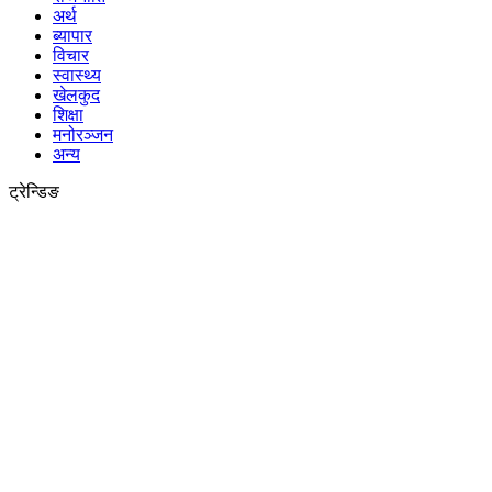
अर्थ
ब्यापार
विचार
स्वास्थ्य
खेलकुद
शिक्षा
मनोरञ्जन
अन्य
ट्रेन्डिङ