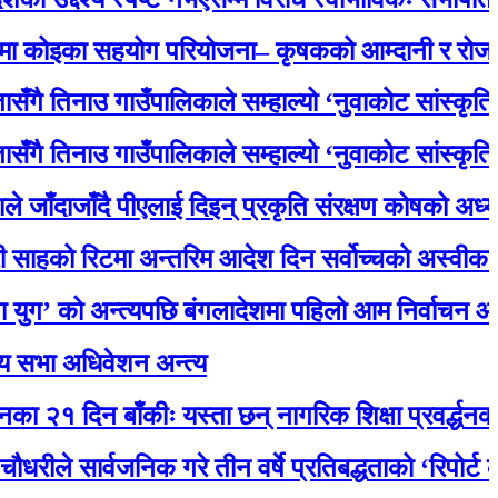
का सहयोग परियोजना– कृषकको आम्दानी र रोजगारमा ठू
नाउ गाउँपालिकाले सम्हाल्यो ‘नुवाकोट सांस्कृतिक धरोह
नाउ गाउँपालिकाले सम्हाल्यो ‘नुवाकोट सांस्कृतिक धरोह
ाँदै पीएलाई दिइन् प्रकृति संरक्षण कोषको अध्यक्षमा नियु
रिटमा अन्तरिम आदेश दिन सर्वोच्चको अस्वीकार, मातृ
ो अन्त्यपछि बंगलादेशमा पहिलो आम निर्वाचन आज
अधिवेशन अन्त्य
दिन बाँकीः यस्ता छन् नागरिक शिक्षा प्रवर्द्धनका लागि स
ार्वजनिक गरे तीन वर्षे प्रतिबद्धताको ‘रिपोर्ट कार्ड’