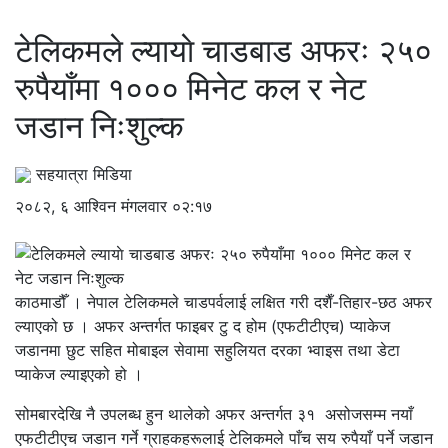
टेलिकमले ल्यायाे चाडबाड अफरः २५०
रुपैयाँमा १००० मिनेट कल र नेट
जडान निःशुल्क
सहयात्रा मिडिया
२०८२, ६ आश्विन मंगलवार ०२:१७
काठमाडौँ । नेपाल टेलिकमले चाडपर्वलाई लक्षित गरी दशैँ-तिहार-छठ अफर
ल्याएको छ । अफर अन्तर्गत फाइबर टु द होम (एफटीटीएच) प्याकेज
जडानमा छुट सहित मोबाइल सेवामा सहुलियत दरका भ्वाइस तथा डेटा
प्याकेज ल्याइएको हो ।
सोमबारदेखि नै उपलब्ध हुन थालेको अफर अन्तर्गत ३१ असोजसम्म नयाँ
एफटीटीएच जडान गर्ने ग्राहकहरूलाई टेलिकमले पाँच सय रुपैयाँ पर्ने जडान