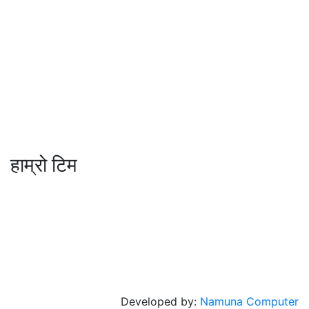
मो ९८४७०९८७३६ र ९८६२२५९२६२
sahayatramedianetwork@gmail.com
………………
सहयात्रा मिडिया नेटवर्क प्रा.लि तानसेन ३ पाल्पा
शाखा कार्यालय , बुटवल -१३ वेलवास-रुपन्देही
हाम्रो टिम
सम्पादक / व्यवस्थापक :
जानका न्यौपाने
सह सम्पादक
: दिपक भट्टराई
संवादाता :
विवेक पन्थी
© 2026 Copyright Sahayatra Media Network Pvt. Ltd |
All rights reserved
Developed by:
Namuna Computer