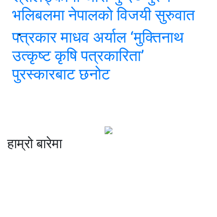
भलिबलमा नेपालको विजयी सुरुवात
पत्रकार माधव अर्याल ‘मुक्तिनाथ
उत्कृष्ट कृषि पत्रकारिता’
पुरस्कारबाट छनोट
हाम्रो बारेमा
कम्पनी रजिष्ट्ररको कार्यालय दर्ता न
: ३२५३७१ /०८०/०८१
सुचना तथा प्रसारण विभाग दर्ता न :
४८२४/०८०/०८१
प्रेस काउन्सिल दर्ता न
.