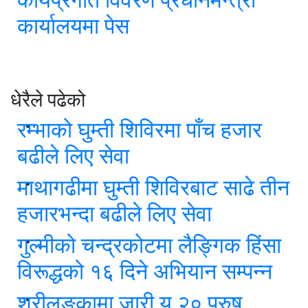
कार्यालयमा पेस
धेरैले पढेको
रम्भाको घुम्ती शिविरमा पाँच हजार
बढीले लिए सेवा
माथागढीमा घुम्ती शिविरबाट साढे तीन
हजारभन्दा बढीले लिए सेवा
गुल्मीको चन्द्रकोटमा लैङ्गिक हिंसा
विरूद्धको १६ दिने अभियान सम्पन्न
श्रीलङ्कामा जारी यु २० पुरुष