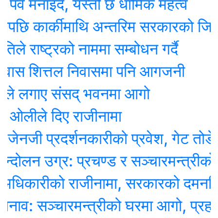
मनाइदै, यस्तो छ धार्मिक महत्व
 कार्कीमाथि अन्तरिम सरकारको जिम्मेव
राष्ट्रको नाममा सम्बोधन गर्दै
ास शित्तल निवासमा पनि आगजनी
 लगाए संसद् भवनमा आगो
लीले दिए राजीनामा
जी प्रदर्शनकारीको प्रवेश, गेट तोडेर छिर
न उग्र: प्रचण्ड र सञ्चारमन्त्रीको न
िकारीको राजीनामा, सरकारको दमनविरुद्ध अ
: सञ्चारमन्त्रीको घरमा आगो, प्रहरी प