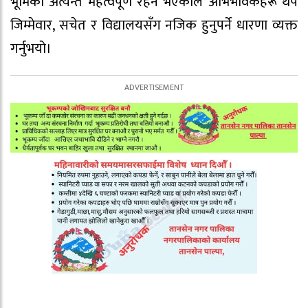
भूमिका अत्यन्त महत्वपूर्ण रहने भएकाले अभिभावकहरू थप
जिम्मेवार, सचेत र विद्यालयसँग नजिक हुनुपर्ने धारणा व्यक्त
गर्नुभयो।