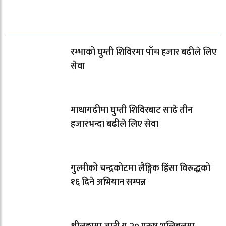
धेरैले पढेको
रम्भाको घुम्ती शिविरमा पाँच हजार बढीले लिए
सेवा
माथागढीमा घुम्ती शिविरबाट साढे तीन
हजारभन्दा बढीले लिए सेवा
गुल्मीको चन्द्रकोटमा लैङ्गिक हिंसा विरूद्धको
१६ दिने अभियान सम्पन्न