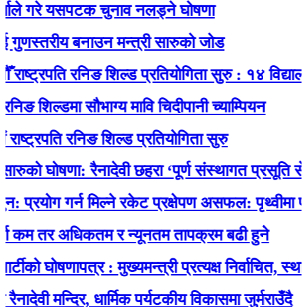
 गरे यसपटक चुनाव नलड्ने घोषणा
णस्तरीय बनाउन मन्त्री सारुको जोड
्ट्रपति रनिङ शिल्ड प्रतियोगिता सुरु : १४ विद्यालयकाे 
 शिल्डमा सौभाग्य मावि चिदीपानी च्याम्पियन
्रपति रनिङ शिल्ड प्रतियोगिता सुरु
को घोषणा: रैनादेवी छहरा ‘पूर्ण संस्थागत प्रसूति सेवायुक्त
ोग गर्न मिल्ने रकेट प्रक्षेपण असफल: पृथ्वीमा फर्कने 
म तर अधिकतम र न्यूनतम तापक्रम बढी हुने
 घोषणापत्र : मुख्यमन्त्री प्रत्यक्ष निर्वाचित, स्थानीय 
वी मन्दिर, धार्मिक पर्यटकीय विकासमा जुर्मराउँदै