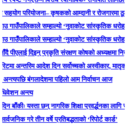
ोग परियोजना– कृषकको आम्दानी र रोजगारमा ठूलो सहय
उँपालिकाले सम्हाल्यो ‘नुवाकोट सांस्कृतिक धरोहर
उँपालिकाले सम्हाल्यो ‘नुवाकोट सांस्कृतिक धरोहर
ीएलाई दिइन् प्रकृति संरक्षण कोषको अध्यक्षमा नियुक्ति
अन्तरिम आदेश दिन सर्वोच्चको अस्वीकार, मातृका या
्यपछि बंगलादेशमा पहिलो आम निर्वाचन आज
न अन्त्य
कीः यस्ता छन् नागरिक शिक्षा प्रवर्द्धनका लागि स्रोत स
क गरे तीन वर्षे प्रतिबद्धताको ‘रिपोर्ट कार्ड’