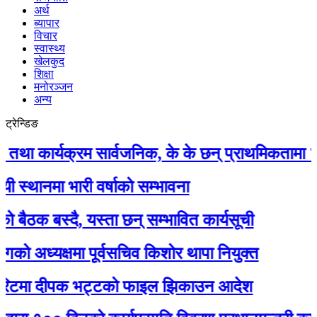
अर्थ
ब्यापार
विचार
स्वास्थ्य
खेलकुद
शिक्षा
मनोरञ्जन
अन्य
ट्रेन्डिङ
ार्यक्रम सार्वजनिक, के के छन् प्राथमिकतामा ?
मा भारी वर्षाको सम्भावना
 बस्दै, यस्ता छन् सम्भावित कार्यसूची
ध्यक्षमा पूर्वसचिव किशोर थापा नियुक्त
मा दीपक भट्टको फाइल झिकाउन आदेश