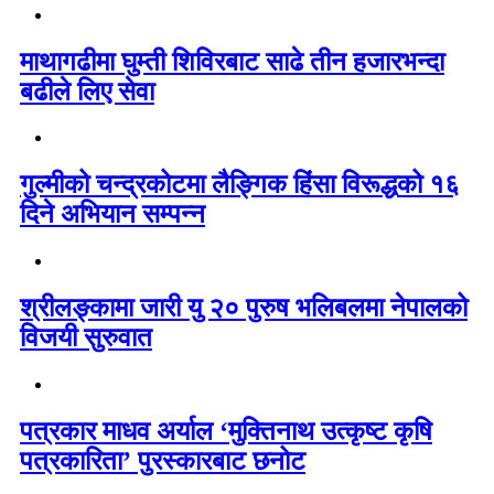
माथागढीमा घुम्ती शिविरबाट साढे तीन हजारभन्दा
बढीले लिए सेवा
गुल्मीको चन्द्रकोटमा लैङ्गिक हिंसा विरूद्धको १६
दिने अभियान सम्पन्न
श्रीलङ्कामा जारी यु २० पुरुष भलिबलमा नेपालको
विजयी सुरुवात
पत्रकार माधव अर्याल ‘मुक्तिनाथ उत्कृष्ट कृषि
पत्रकारिता’ पुरस्कारबाट छनोट