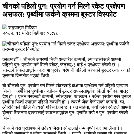
चीनको पहिलो पुन: प्रयोग गर्न मिल्ने रकेट प्रक्षेपण
असफल: पृथ्वीमा फर्कने क्रममा बूस्टर विस्फोट
सहयात्रा मिडिया
२०८२, १८ मंसिर बिहीबार ०३:४८
काठमाडौँ । चीनको अग्रणी निजी अन्तरिक्ष कम्पनी, ल्याण्डस्पेसले आफ्नो
पहिलो पुन: प्रयोग गर्न मिल्ने रकेट, जेडक्यू-३ वाई १ प्रक्षेपण गरेको छ ।
रकेटले सफलतापूर्वक कक्षामा प्रवेश गरेपानी पहिलो चरणको बूस्टर अवतरणको
क्रममा विस्फोट भएको थियो ।
यो चीनको पुन: प्रयोग गर्न मिल्ने रकेटलाई कक्षामा प्रक्षेपण गर्ने पहिलो प्रयास
थियो । अमेरिका पृथ्वीमा कक्षीय-वर्ग बूस्टर सफलतापूर्वक फिर्ता गर्ने एक मात्र
देश हो । एलन मस्कको कम्पनी, स्पेसएक्स, फाल्कन ९ रकेट प्रयोग गरेर बुस्टर
पृथ्वीमा फिर्ता ल्याउने पहिलो कम्पनि हो । त्यस्तै जेफ बेजोसको कम्पनी, ब्लू
ओरिजिनले पहिले नै त्यसो गरिसकेको छ । गत महिना, नयाँ ग्लेन रकेटले आफ्नो
दोस्रो मिसनमा बूस्टरलाई सफलतापूर्वक पुन: प्राप्ति गर्‍यो र पुन: प्रयोग गरेको
थियो ।
चीनको यस प्रक्षेपणको उदेश्य मिसन रकेटलाई कम-पृथ्वी कक्षामा लैजाने र
पहिलो चरणलाई पृथ्वीमा फर्काउने थियो । यद्यपि, आगोको कारण यो असफल