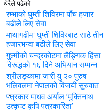
धेरैले पढेको
रम्भाको घुम्ती शिविरमा पाँच हजार
बढीले लिए सेवा
माथागढीमा घुम्ती शिविरबाट साढे तीन
हजारभन्दा बढीले लिए सेवा
गुल्मीको चन्द्रकोटमा लैङ्गिक हिंसा
विरूद्धको १६ दिने अभियान सम्पन्न
श्रीलङ्कामा जारी यु २० पुरुष
भलिबलमा नेपालको विजयी सुरुवात
पत्रकार माधव अर्याल ‘मुक्तिनाथ
उत्कृष्ट कृषि पत्रकारिता’