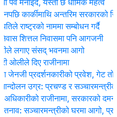
 मनाइदै, यस्तो छ धार्मिक महत्व
छि कार्कीमाथि अन्तरिम सरकारको जिम्मे
े राष्ट्रको नाममा सम्बोधन गर्दै
वास शित्तल निवासमा पनि आगजनी
े लगाए संसद् भवनमा आगो
 ओलीले दिए राजीनामा
नजी प्रदर्शनकारीको प्रवेश, गेट तोडेर छि
ोलन उग्र: प्रचण्ड र सञ्चारमन्त्रीको
अधिकारीको राजीनामा, सरकारको दमनविरुद्ध
व: सञ्चारमन्त्रीको घरमा आगो, प्रहरी 