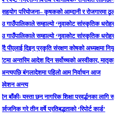
 परियोजना– कृषकको आम्दानी र रोजगारमा ठूलो सहयो
पालिकाले सम्हाल्यो ‘नुवाकोट सांस्कृतिक धरोहर
पालिकाले सम्हाल्यो ‘नुवाकोट सांस्कृतिक धरोहर
लाई दिइन् प्रकृति संरक्षण कोषको अध्यक्षमा नियुक्ति
न्तरिम आदेश दिन सर्वोच्चको अस्वीकार, मातृका यादव
यपछि बंगलादेशमा पहिलो आम निर्वाचन आज
अन्त्य
ः यस्ता छन् नागरिक शिक्षा प्रवर्द्धनका लागि स्रोत साम
गरे तीन वर्षे प्रतिबद्धताको ‘रिपोर्ट कार्ड’