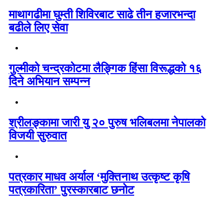
माथागढीमा घुम्ती शिविरबाट साढे तीन हजारभन्दा
बढीले लिए सेवा
गुल्मीको चन्द्रकोटमा लैङ्गिक हिंसा विरूद्धको १६
दिने अभियान सम्पन्न
श्रीलङ्कामा जारी यु २० पुरुष भलिबलमा नेपालको
विजयी सुरुवात
पत्रकार माधव अर्याल ‘मुक्तिनाथ उत्कृष्ट कृषि
पत्रकारिता’ पुरस्कारबाट छनोट