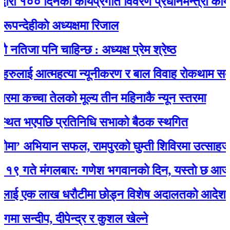
१०० दिनको कार्यप्रगति विवरण प्रधानमन्त्री कार्यालयमा 
ीकाे अध्यक्षमा रिजाल
 पनि चाहिन्छ : अध्यक्ष प्रेम श्रेष्ठ
लाई आत्महत्या न्यूनीकरण र बाल विवाह रोकथाम सम्बन्धी 
कच्चा तेलको मूल्य तीन महिनाकै न्यून स्तरमा
भएपछि प्रतिनिधि सभाको बैठक स्थगित
अभियान सफल, रामपुरको घुम्ती शिविरमा उत्साहजनक स
मंगलबार: गणेश भगवानकाे दिन, यस्ताे छ आजको रा
एक लाख धरौटीमा छोड्न विशेष अदालतको आदेश
दीप, दीपेन्द्र र कुशल खेल्ने