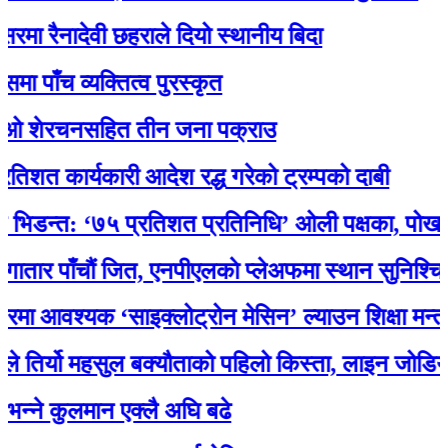
नादेवी छहराले दियो स्थानीय बिदा
 व्यक्तित्व पुरस्कृत
ेरचनसहित तीन जना पक्राउ
ार्यकारी आदेश रद्ध गरेको ट्रम्पको दाबी
त: ‘७५ प्रतिशत प्रतिनिधि’ ओली पक्षका, पोखरेलको अन
ाँचौं जित, एनपीएलकाे प्लेअफमा स्थान सुनिश्चित
श्यक ‘साइक्लोट्रोन मेसिन’ ल्याउन शिक्षा मन्त्री पुन
्यो महसुल बक्यौताको पहिलो किस्ता, लाइन जोडियो
कुलमान एक्लै अघि बढे