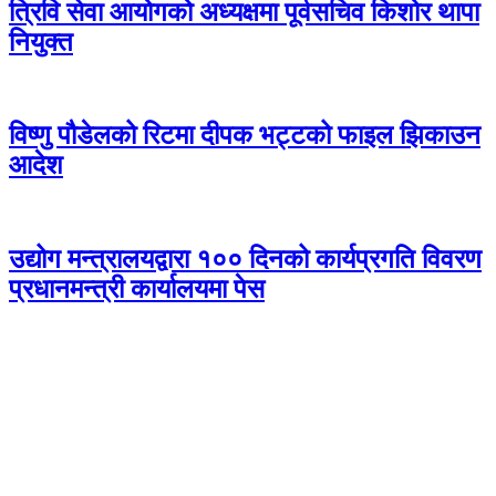
त्रिवि सेवा आयोगको अध्यक्षमा पूर्वसचिव किशोर थापा
नियुक्त
विष्णु पौडेलको रिटमा दीपक भट्टको फाइल झिकाउन
आदेश
उद्योग मन्त्रालयद्वारा १०० दिनको कार्यप्रगति विवरण
प्रधानमन्त्री कार्यालयमा पेस