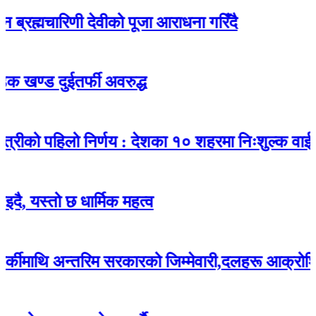
ारिणी देवीको पूजा आराधना गरिँदै
ुईतर्फी अवरुद्ध
पहिलो निर्णय : देशका १० शहरमा निःशुल्क वाईफाई
ो छ धार्मिक महत्व
 अन्तरिम सरकारको जिम्मेवारी,दलहरू आक्रोशित