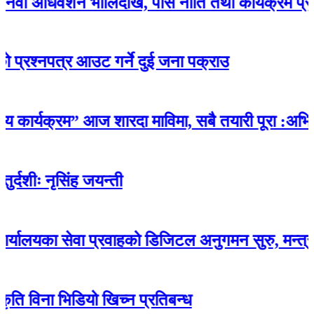
ेशन भोलिदेखि, पर्सि नीति तथा कार्यक्रम प्रस्तुत गरिन
नपत्र आउट गर्ने दुई जना पक्राउ
्यक्रम” आज शारदा माविमा, सबै तयारी पूरा :अभिभावकद
ृसिंह जयन्ती
ेवा प्रवाहको डिजिटल अनुगमन सुरु, मन्त्री रावलद्वारा प
ा भिडियो खिच्न प्रतिबन्ध