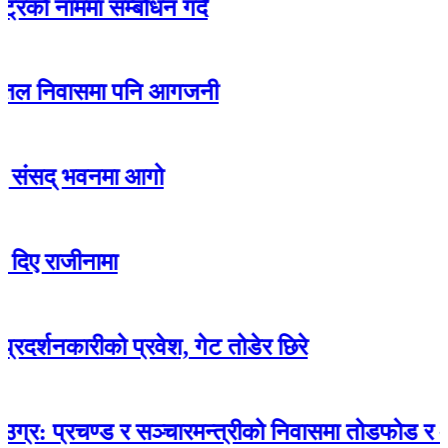
मा सम्बोधन गर्दै
िवासमा पनि आगजनी
 भवनमा आगो
ीनामा
ारीको प्रवेश, गेट तोडेर छिरे
रचण्ड र सञ्चारमन्त्रीको निवासमा तोडफोड र आगजनी