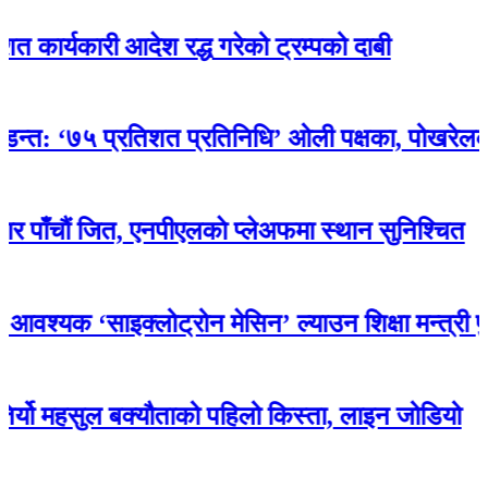
री आदेश रद्ध गरेको ट्रम्पको दाबी
५ प्रतिशत प्रतिनिधि’ ओली पक्षका, पोखरेलको अन्तिम 
 जित, एनपीएलकाे प्लेअफमा स्थान सुनिश्चित
‘साइक्लोट्रोन मेसिन’ ल्याउन शिक्षा मन्त्री पुनले था
हसुल बक्यौताको पहिलो किस्ता, लाइन जोडियो