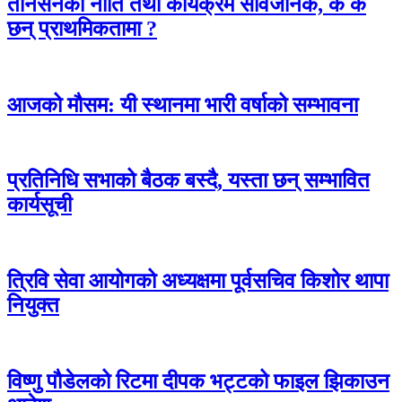
तानसेनको नीति तथा कार्यक्रम सार्वजनिक, के के
छन् प्राथमिकतामा ?
आजको मौसम: यी स्थानमा भारी वर्षाको सम्भावना
प्रतिनिधि सभाको बैठक बस्दै, यस्ता छन् सम्भावित
कार्यसूची
त्रिवि सेवा आयोगको अध्यक्षमा पूर्वसचिव किशोर थापा
नियुक्त
विष्णु पौडेलको रिटमा दीपक भट्टको फाइल झिकाउन