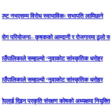
नभएसम्म विरोध स्वाभाविकः सभापति लामिछाने
योजना– कृषकको आम्दानी र रोजगारमा ठूलो सहयोग
ाले सम्हाल्यो ‘नुवाकोट सांस्कृतिक धरोहर
ाले सम्हाल्यो ‘नुवाकोट सांस्कृतिक धरोहर
िइन् प्रकृति संरक्षण कोषको अध्यक्षमा नियुक्ति