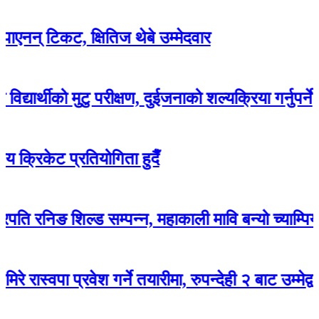
िकट, क्षितिज थेबे उम्मेदवार
को मुटु परीक्षण, दुईजनाको शल्यक्रिया गर्नुपर्ने
ट प्रतियोगिता हुदैँ
िङ शिल्ड सम्पन्न, महाकाली मावि बन्यो च्याम्पियन
ा प्रवेश गर्ने तयारीमा, रुपन्देही २ बाट उम्मेद्वार हुने