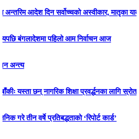
म आदेश दिन सर्वोच्चको अस्वीकार, मातृका यादवको जि
बंगलादेशमा पहिलो आम निर्वाचन आज
य
ता छन् नागरिक शिक्षा प्रवर्द्धनका लागि स्रोत सामग्री
ीन वर्षे प्रतिबद्धताको ‘रिपोर्ट कार्ड’