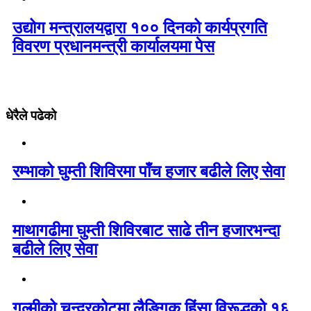
उद्योग मन्त्रालयद्वारा १०० दिनको कार्यप्रगति
विवरण प्रधानमन्त्री कार्यालयमा पेस
धेरैले पढेको
रम्भाको घुम्ती शिविरमा पाँच हजार बढीले लिए सेवा
माथागढीमा घुम्ती शिविरबाट साढे तीन हजारभन्दा
बढीले लिए सेवा
गुल्मीको चन्द्रकोटमा लैङ्गिक हिंसा विरूद्धको १६