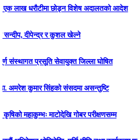
ाख धरौटीमा छोड्न विशेष अदालतको आदेश
दीपेन्द्र र कुशल खेल्ने
थागत प्रसूति सेवायुक्त जिल्ला घोषित
 कुमार सिंहको संसदमा असन्तुष्टि
हाकुम्भः माटोदेखि गोबर परीक्षणसम्म