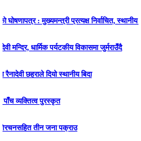
त्र : मुख्यमन्त्री प्रत्यक्ष निर्वाचित, स्थानीय चुनाव गै
िर, धार्मिक पर्यटकीय विकासमा जुर्मराउँदै
ी छहराले दियो स्थानीय बिदा
तित्व पुरस्कृत
हित तीन जना पक्राउ