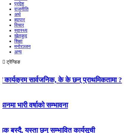
प्रदेश
राजनीति
अर्थ
ब्यापार
विचार
स्वास्थ्य
खेलकुद
शिक्षा
मनोरञ्जन
अन्य
ट्रेन्डिङ
म सार्वजनिक, के के छन् प्राथमिकतामा ?
 वर्षाको सम्भावना
 यस्ता छन् सम्भावित कार्यसूची