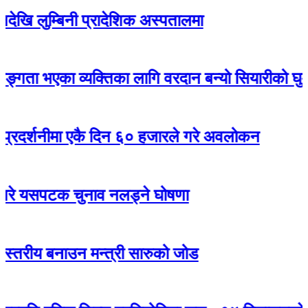
बिनी प्रादेशिक अस्पतालमा
एका व्यक्तिका लागि वरदान बन्यो सियारीको घुम्ती शिविर
ीमा एकै दिन ६० हजारले गरे अवलोकन
पटक चुनाव नलड्ने घोषणा
 बनाउन मन्त्री सारुको जोड