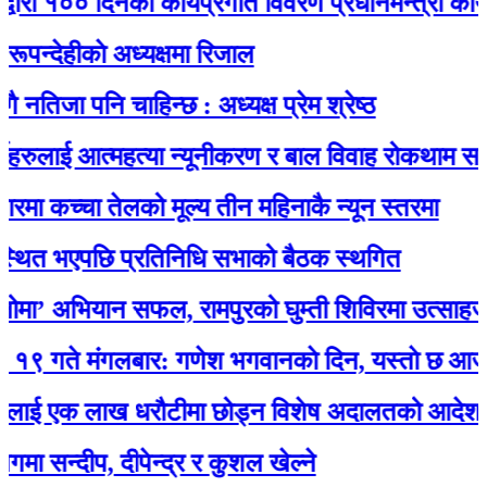
 १०० दिनको कार्यप्रगति विवरण प्रधानमन्त्री कार्यालयमा
हीकाे अध्यक्षमा रिजाल
ा पनि चाहिन्छ : अध्यक्ष प्रेम श्रेष्ठ
ुलाई आत्महत्या न्यूनीकरण र बाल विवाह रोकथाम सम्बन्धी 
 कच्चा तेलको मूल्य तीन महिनाकै न्यून स्तरमा
 भएपछि प्रतिनिधि सभाको बैठक स्थगित
 अभियान सफल, रामपुरको घुम्ती शिविरमा उत्साहजनक 
 मंगलबार: गणेश भगवानकाे दिन, यस्ताे छ आजको र
 एक लाख धरौटीमा छोड्न विशेष अदालतको आदेश
्दीप, दीपेन्द्र र कुशल खेल्ने