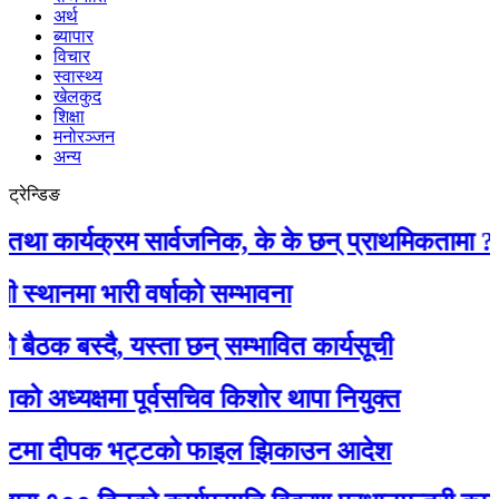
अर्थ
ब्यापार
विचार
स्वास्थ्य
खेलकुद
शिक्षा
मनोरञ्जन
अन्य
ट्रेन्डिङ
र्यक्रम सार्वजनिक, के के छन् प्राथमिकतामा ?
ा भारी वर्षाको सम्भावना
बस्दै, यस्ता छन् सम्भावित कार्यसूची
्यक्षमा पूर्वसचिव किशोर थापा नियुक्त
मा दीपक भट्टको फाइल झिकाउन आदेश