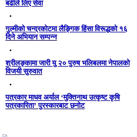
बढीले लिए सेवा
गुल्मीको चन्द्रकोटमा लैङ्गिक हिंसा विरूद्धको १६
दिने अभियान सम्पन्न
श्रीलङ्कामा जारी यु २० पुरुष भलिबलमा नेपालको
विजयी सुरुवात
पत्रकार माधव अर्याल ‘मुक्तिनाथ उत्कृष्ट कृषि
पत्रकारिता’ पुरस्कारबाट छनोट