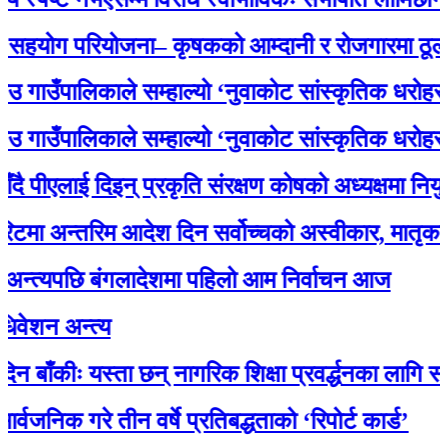
ग परियोजना– कृषकको आम्दानी र रोजगारमा ठूलो सहय
ँपालिकाले सम्हाल्यो ‘नुवाकोट सांस्कृतिक धरोहर
ँपालिकाले सम्हाल्यो ‘नुवाकोट सांस्कृतिक धरोहर
एलाई दिइन् प्रकृति संरक्षण कोषको अध्यक्षमा नियुक्ति
अन्तरिम आदेश दिन सर्वोच्चको अस्वीकार, मातृका याद
यपछि बंगलादेशमा पहिलो आम निर्वाचन आज
 अन्त्य
ीः यस्ता छन् नागरिक शिक्षा प्रवर्द्धनका लागि स्रोत सा
 गरे तीन वर्षे प्रतिबद्धताको ‘रिपोर्ट कार्ड’