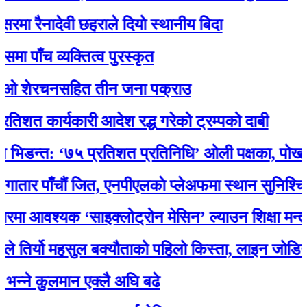
ैनादेवी छहराले दियो स्थानीय बिदा
च व्यक्तित्व पुरस्कृत
ेरचनसहित तीन जना पक्राउ
ार्यकारी आदेश रद्ध गरेको ट्रम्पको दाबी
्त: ‘७५ प्रतिशत प्रतिनिधि’ ओली पक्षका, पोखरेलको अ
पाँचौं जित, एनपीएलकाे प्लेअफमा स्थान सुनिश्चित
वश्यक ‘साइक्लोट्रोन मेसिन’ ल्याउन शिक्षा मन्त्री पु
र्यो महसुल बक्यौताको पहिलो किस्ता, लाइन जोडियो
 कुलमान एक्लै अघि बढे