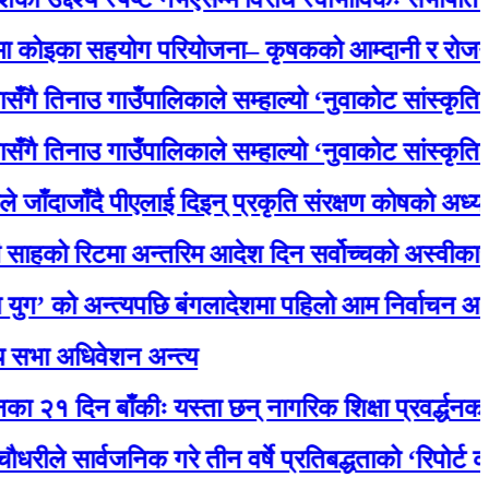
ा सहयोग परियोजना– कृषकको आम्दानी र रोजगारमा ठूल
ाउ गाउँपालिकाले सम्हाल्यो ‘नुवाकोट सांस्कृतिक धरोहर
ाउ गाउँपालिकाले सम्हाल्यो ‘नुवाकोट सांस्कृतिक धरोहर
ँदै पीएलाई दिइन् प्रकृति संरक्षण कोषको अध्यक्षमा नियुक
िटमा अन्तरिम आदेश दिन सर्वोच्चको अस्वीकार, मातृक
 अन्त्यपछि बंगलादेशमा पहिलो आम निर्वाचन आज
धिवेशन अन्त्य
न बाँकीः यस्ता छन् नागरिक शिक्षा प्रवर्द्धनका लागि स्
र्वजनिक गरे तीन वर्षे प्रतिबद्धताको ‘रिपोर्ट कार्ड’