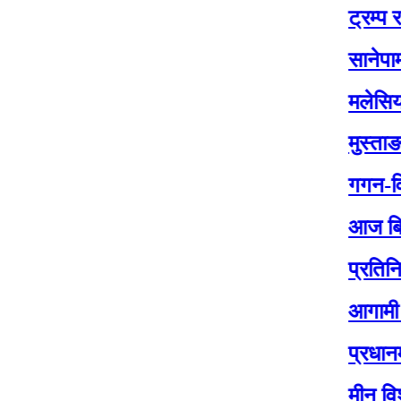
ट्रम्प र जेलेन्स्
सानेपामा आज कां
मलेसियामा नेपाली
मुस्ताङ सिमामा न
गगन-विश्वको नेत
आज बिस २०८२ म
प्रतिनिधिसभा निर
आगामी प्रतिनिध
प्रधानमन्त्री क
मीन विश्वकर्माको