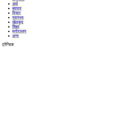
अर्थ
ब्यापार
विचार
स्वास्थ्य
खेलकुद
शिक्षा
मनोरञ्जन
अन्य
ट्रेन्डिङ