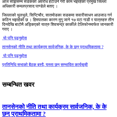
आज साँझसम्म सडकको अवरोध हटाउने गरी काम भइरहेको प्रमुख जिल्ला
अधिकारी कमलप्रसाद पाण्डेले बताए ।
जिल्लाको भुलभुले, सिप्टिचौर, सातमोडका सडकमा सवारीसाधन आउजाउ गर्न
कठिन भइरहेको छ । हिमपातका कारण मुगु जाने १७ वटा गाडी र यात्रुहरु तीन
दिनदेखि बाटोमै अड्किएको यात्रु शिवचन्द्र कार्कीले टेलिफोनमार्फत जानकारी
गराए ।
यो पनि पढ्नुहोस
तानसेनको नीति तथा कार्यक्रम सार्वजनिक, के के छन् प्राथमिकतामा ?
यो पनि पढ्नुहोस
प्रतिनिधि सभाको बैठक बस्दै, यस्ता छन् सम्भावित कार्यसूची
सम्बन्धित खवर
तानसेनको नीति तथा कार्यक्रम सार्वजनिक, के के
छन् प्राथमिकतामा ?