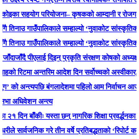
ा सहयोग परियोजना– कृषकको आम्दानी र रोजगारमा ठू
नाउ गाउँपालिकाले सम्हाल्यो ‘नुवाकोट सांस्कृतिक धरोहर
नाउ गाउँपालिकाले सम्हाल्यो ‘नुवाकोट सांस्कृतिक धरोहर
ाँदै पीएलाई दिइन् प्रकृति संरक्षण कोषको अध्यक्षमा नियु
रिटमा अन्तरिम आदेश दिन सर्वोच्चको अस्वीकार, मातृ
ो अन्त्यपछि बंगलादेशमा पहिलो आम निर्वाचन आज
अधिवेशन अन्त्य
िन बाँकीः यस्ता छन् नागरिक शिक्षा प्रवर्द्धनका लागि स
ार्वजनिक गरे तीन वर्षे प्रतिबद्धताको ‘रिपोर्ट कार्ड’