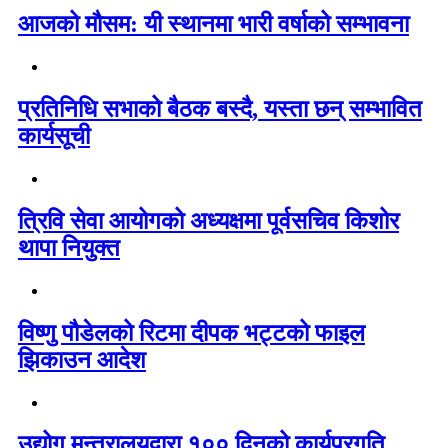
आजको मौसम: यी स्थानमा भारी वर्षाको सम्भावना
प्रतिनिधि सभाको बैठक बस्दै, यस्ता छन् सम्भावित
कार्यसूची
त्रिवि सेवा आयोगको अध्यक्षमा पूर्वसचिव किशोर
थापा नियुक्त
विष्णु पौडेलको रिटमा दीपक भट्टको फाइल
झिकाउन आदेश
उद्योग मन्त्रालयद्वारा १०० दिनको कार्यप्रगति