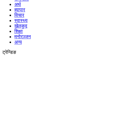
अर्थ
ब्यापार
विचार
स्वास्थ्य
खेलकुद
शिक्षा
मनोरञ्जन
अन्य
ट्रेन्डिङ