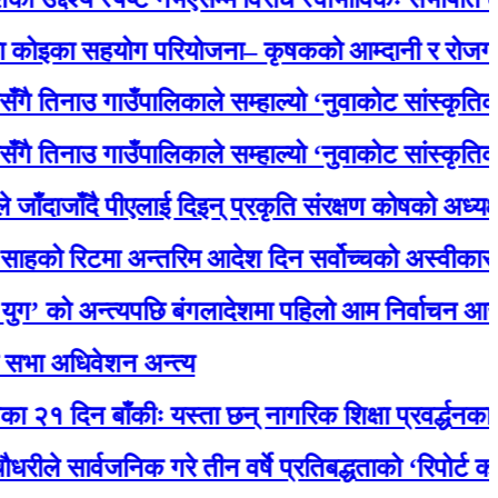
 सहयोग परियोजना– कृषकको आम्दानी र रोजगारमा ठूल
ाउ गाउँपालिकाले सम्हाल्यो ‘नुवाकोट सांस्कृतिक धरोहर
ाउ गाउँपालिकाले सम्हाल्यो ‘नुवाकोट सांस्कृतिक धरोहर
ँदै पीएलाई दिइन् प्रकृति संरक्षण कोषको अध्यक्षमा नियुक
िटमा अन्तरिम आदेश दिन सर्वोच्चको अस्वीकार, मातृक
 अन्त्यपछि बंगलादेशमा पहिलो आम निर्वाचन आज
धिवेशन अन्त्य
न बाँकीः यस्ता छन् नागरिक शिक्षा प्रवर्द्धनका लागि स्
र्वजनिक गरे तीन वर्षे प्रतिबद्धताको ‘रिपोर्ट कार्ड’