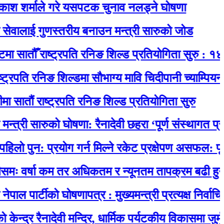
्माले गरे यसपटक चुनाव नलड्ने घोषणा
ाई गुणस्तरीय बनाउन मन्त्री सारुको जोड
ौँ राष्ट्रपति रनिङ शिल्ड प्रतियोगिता सुरु : १४ विद्या
 रनिङ शिल्डमा सौभाग्य मावि चिदीपानी च्याम्पियन
राष्ट्रपति रनिङ शिल्ड प्रतियोगिता सुरु
 सारुको घोषणा: रैनादेवी छहरा ‘पूर्ण संस्थागत प्रसूति सेव
: प्रयोग गर्न मिल्ने रकेट प्रक्षेपण असफल: पृथ्वीमा फर
्षा कम तर अधिकतम र न्यूनतम तापक्रम बढी हुने
र्टीको घोषणापत्र : मुख्यमन्त्री प्रत्यक्ष निर्वाचित, स्थ
रैनादेवी मन्दिर, धार्मिक पर्यटकीय विकासमा जुर्मराउँदै