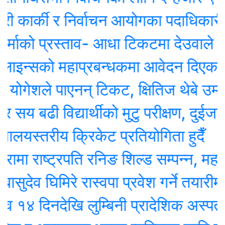
कार्की र निर्वाचन आयोगका पदाधिकारीबीच
ो प्रस्ताव- आधा टिकटमा देउवाले हस्ताक्षर 
्सको महाप्रबन्धकमा आवेदन दिएका १० जना
ेशले पाएनन् टिकट, क्षितिज थेबे उम्मेदवार
बढी विद्यार्थीको मुटु परीक्षण, दुईजनाको शल
लयस्तरीय क्रिकेट प्रतियोगिता हुदैँ
 राष्ट्रपति रनिङ शिल्ड सम्पन्न, महाकाली 
ेव घिमिरे रास्वपा प्रवेश गर्ने तयारीमा, रुपन्
दिनदेखि लुम्बिनी प्रादेशिक अस्पतालमा