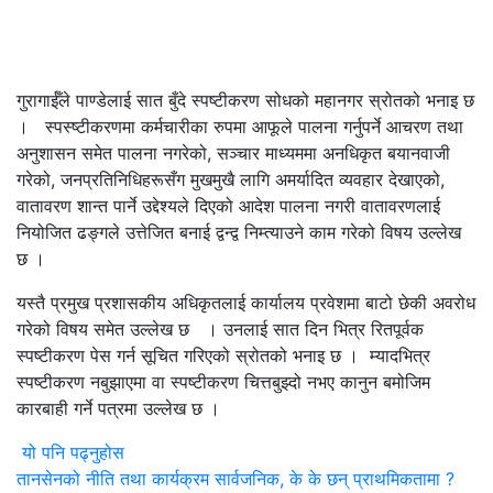
गुरागाईँले पाण्डेलाई सात बुँदे स्पष्टीकरण सोधको महानगर स्रोतको भनाइ छ
। स्पस्ष्टीकरणमा कर्मचारीका रुपमा आफूले पालना गर्नुपर्ने आचरण तथा
अनुशासन समेत पालना नगरेको, सञ्चार माध्यममा अनधिकृत बयानवाजी
गरेको, जनप्रतिनिधिहरूसँग मुखमुखै लागि अमर्यादित व्यवहार देखाएको,
वातावरण शान्त पार्ने उद्देश्यले दिएको आदेश पालना नगरी वातावरणलाई
नियोजित ढङ्गले उत्तेजित बनाई द्वन्द्व निम्त्याउने काम गरेको विषय उल्लेख
छ ।
यस्तै प्रमुख प्रशासकीय अधिकृतलाई कार्यालय प्रवेशमा बाटो छेकी अवरोध
गरेको विषय समेत उल्लेख छ । उनलाई सात दिन भित्र रितपूर्वक
स्पष्टीकरण पेस गर्न सूचित गरिएको स्रोतको भनाइ छ । म्यादभित्र
स्पष्टीकरण नबुझाएमा वा स्पष्टीकरण चित्तबुझ्दो नभए कानुन बमोजिम
कारबाही गर्ने पत्रमा उल्लेख छ ।
यो पनि पढ्नुहोस
तानसेनको नीति तथा कार्यक्रम सार्वजनिक, के के छन् प्राथमिकतामा ?