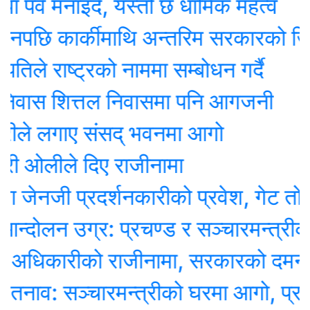
 मनाइदै, यस्तो छ धार्मिक महत्व
ि कार्कीमाथि अन्तरिम सरकारको जिम्मे
 राष्ट्रको नाममा सम्बोधन गर्दै
वास शित्तल निवासमा पनि आगजनी
े लगाए संसद् भवनमा आगो
ओलीले दिए राजीनामा
नजी प्रदर्शनकारीको प्रवेश, गेट तोडेर छि
लन उग्र: प्रचण्ड र सञ्चारमन्त्रीको 
धिकारीको राजीनामा, सरकारको दमनविरुद्ध 
व: सञ्चारमन्त्रीको घरमा आगो, प्रहरी 