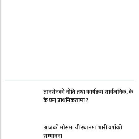
ताजा समाचार
तानसेनको नीति तथा कार्यक्रम सार्वजनिक, के
के छन् प्राथमिकतामा ?
आजको मौसम: यी स्थानमा भारी वर्षाको
सम्भावना