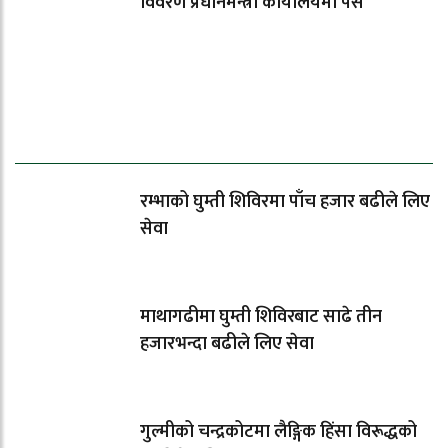
विवरण प्रधानमन्त्री कार्यालयमा पेस
धेरैले पढेको
रम्भाको घुम्ती शिविरमा पाँच हजार बढीले लिए
सेवा
माथागढीमा घुम्ती शिविरबाट साढे तीन
हजारभन्दा बढीले लिए सेवा
गुल्मीको चन्द्रकोटमा लैङ्गिक हिंसा विरूद्धको