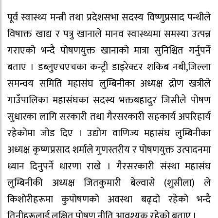
पूर्व स्वास्थ्य मन्त्री तथा प्रदेशसभा सदस्य विष्णुप्रसाद पन्थीले
विषाक्त खाद्य र पत्रु खानाले मानव स्वास्थ्यमा समस्या उत्पन्न
गराएको भन्दै पोषणयुक्त खानाको मात्रा सुनिश्चित गर्नुपर्ने
बताए । डब्लुएचएचका कन्ट्री डाइरेक्टर शकिब नबी,जिल्ला
समन्वय समिति महासंघ लुम्बिनीका अध्यक्ष द्रोण खत्रीले
गाउँपालिका महासंघका सदस्य भक्तबहादुर जिसीले पोषण
सुधारका लागि सरकारी तथा गैरसरकारी सहकार्य अपरिहार्य
रहेकोमा जोड दिए । उद्योग वाणिज्य महासंघ लुम्बिनीका
अध्यक्ष कृष्णप्रसाद शर्माले गुणस्तरीय र पोषणयुक्त उत्पादनमा
ध्यान दिनुपर्ने धारणा राखे । गैरसरकारी संस्था महासंघ
लुम्बिनीकी अध्यक्ष जितकुमारी बेल्वासे (शुसीला) ले
किशोरीहरूमा कुपोषणको अवस्था बढ्दो रहेको भन्दै
तिनीहरूलाई लक्षित पोषण नीति आवश्यक रहेको बताए ।