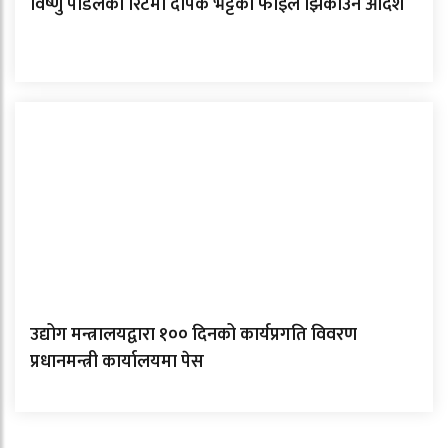
विष्णु पौडेलको रिटमा दीपक भट्टको फाइल झिकाउन आदेश
उद्योग मन्त्रालयद्वारा १०० दिनको कार्यप्रगति विवरण
प्रधानमन्त्री कार्यालयमा पेस