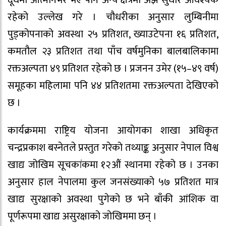
दूधमा आत्मनिर्भर भए पनि अन्य क्षेत्रमा अझ सुधार आवश्यक
रहेको उल्लेख गरे । चौधरीका अनुसार लुम्बिनीमा
पुड्कोपनाको अवस्था २५ प्रतिशत, ख्याउटेपना १६ प्रतिशत,
कमतौल २३ प्रतिशत तथा पाँच वर्षमुनिका बालबालिकामा
रक्तअल्पता ४९ प्रतिशत रहेको छ । प्रजनन उमेर (१५–४९ वर्ष)
समूहका महिलामा पनि ४४ प्रतिशतमा रक्तअल्पता देखिएको
छ ।
कार्यक्रममा राष्ट्रिय योजना आयोगका शाखा अधिकृत
चन्द्रप्रकाश बस्नेतले प्रस्तुत गरेको तथ्याङ्क अनुसार नेपाल विश्व
खाद्य जोखिम सूचकांकमा १२औं स्थानमा रहेको छ । उनका
अनुसार हाल नेपालमा कुल जनसंख्याको ५७ प्रतिशत मात्र
खाद्य सुरक्षाको अवस्था पुगेको छ भने बाँकी आंशिक वा
पूर्णरूपमा खाद्य असुरक्षाको जोखिममा छन् ।