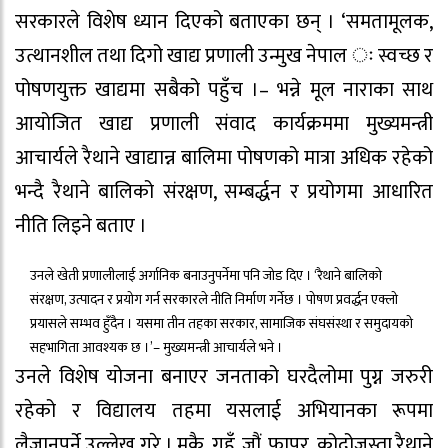
सरकारले विशेष ध्यान दिएको बताएका छन् । ‘समतामूलक,
उत्थानशील तथा दिगो खाद्य प्रणाली उन्मुख नेपाल ः स्वच्छ र
पोषणयुक्त खाद्यमा सबैको पहुँच ।– भन्ने मूल नाराका साथ
आयोजित खाद्य प्रणाली संवाद कार्यक्रममा मुख्यमन्त्री
आचार्यले रैथाने खाद्यान्न बालिमा पोषणको मात्रा अधिक रहेको
भन्दै रैथाने बालिको संरक्षण, सम्बर्द्धन र प्रयोगमा आधारित
नीति लिइने बताए ।
उनले खेती प्रणालीलाई अर्गानिक बनाउनुपर्नेमा पनि जोड दिए । ‘रैथाने बालिको
संरक्षण, उत्पादन र प्रयोग गर्न सरकारले नीति निर्माण गर्नेछ । पोषण प्रवर्द्धन एक्लो
प्रयासले सम्भव हुँदैन । यसमा तीन तहका सरकार, सामाजिक संघसंस्था र समुदायको
सहभागिता आवश्यक छ ।’– मुख्यमन्त्री आचार्यले भने ।
उनले विशेष योजना बनाएर जनताको घरदैलोमा पुग्न जरुरी
रहेको र विद्यालय तहमा यसलाई अभियानका रूपमा
लैजानुपर्ने उल्लेख गरे । मकै, गहुँ, जौं, फापर, कोदोजस्ता रैथाने