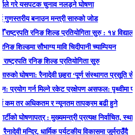
 गरे यसपटक चुनाव नलड्ने घोषणा
णस्तरीय बनाउन मन्त्री सारुको जोड
्ट्रपति रनिङ शिल्ड प्रतियोगिता सुरु : १४ विद्यालयकाे 
 शिल्डमा सौभाग्य मावि चिदीपानी च्याम्पियन
्रपति रनिङ शिल्ड प्रतियोगिता सुरु
को घोषणा: रैनादेवी छहरा ‘पूर्ण संस्थागत प्रसूति सेवायुक्त
ोग गर्न मिल्ने रकेट प्रक्षेपण असफल: पृथ्वीमा फर्कने क
 तर अधिकतम र न्यूनतम तापक्रम बढी हुने
 घोषणापत्र : मुख्यमन्त्री प्रत्यक्ष निर्वाचित, स्थानीय 
वी मन्दिर, धार्मिक पर्यटकीय विकासमा जुर्मराउँदै