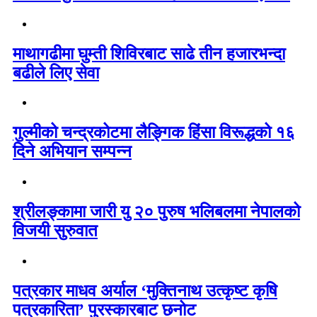
माथागढीमा घुम्ती शिविरबाट साढे तीन हजारभन्दा
बढीले लिए सेवा
गुल्मीको चन्द्रकोटमा लैङ्गिक हिंसा विरूद्धको १६
दिने अभियान सम्पन्न
श्रीलङ्कामा जारी यु २० पुरुष भलिबलमा नेपालको
विजयी सुरुवात
पत्रकार माधव अर्याल ‘मुक्तिनाथ उत्कृष्ट कृषि
पत्रकारिता’ पुरस्कारबाट छनोट