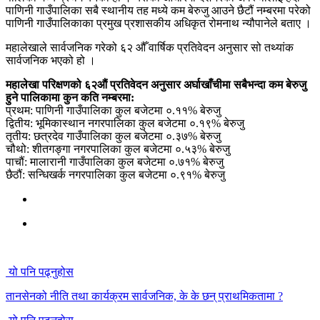
पाणिनी गाउँपालिका सबै स्थानीय तह मध्ये कम बेरुजु आउने छैटौं नम्बरमा परेको
पाणिनी गाउँपालिकाका प्रमुख प्रशासकीय अधिकृत रोमनाथ न्यौपानेले बताए ।
महालेखाले सार्वजनिक गरेको ६२ औँ वार्षिक प्रतिवेदन अनुसार सो तथ्यांक
सार्वजनिक भएको हो ।
महालेखा परिक्षणको ६२औं प्रतिवेदन अनुसार अर्घाखाँचीमा सबैभन्दा कम बेरुजु
हुने पालिकामा कुन कति नम्बरमा:
प्रथम: पाणिनी गाउँपालिका कुल बजेटमा ०.११% बेरुजु
द्वितीय: भूमिकास्थान नगरपालिका कुल बजेटमा ०.१९% बेरुजु
तृतीय: छत्रदेव गाउँपालिका कुल बजेटमा ०.३७% बेरुजु
चौथो: शीतगङ्गा नगरपालिका कुल बजेटमा ०.५३% बेरुजु
पाचौं: मालारानी गाउँपालिका कुल बजेटमा ०.७१% बेरुजु
छैठौं: सन्धिखर्क नगरपालिका कुल बजेटमा ०.९१% बेरुजु
यो पनि पढ्नुहोस
तानसेनको नीति तथा कार्यक्रम सार्वजनिक, के के छन् प्राथमिकतामा ?