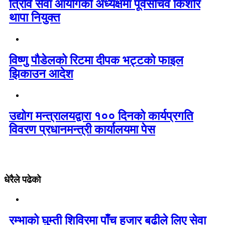
त्रिवि सेवा आयोगको अध्यक्षमा पूर्वसचिव किशोर
थापा नियुक्त
विष्णु पौडेलको रिटमा दीपक भट्टको फाइल
झिकाउन आदेश
उद्योग मन्त्रालयद्वारा १०० दिनको कार्यप्रगति
विवरण प्रधानमन्त्री कार्यालयमा पेस
धेरैले पढेको
रम्भाको घुम्ती शिविरमा पाँच हजार बढीले लिए सेवा