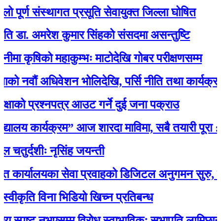
्ण संस्थागत प्रसूति सेवायुक्त जिल्ला घोषित
 अमरेश कुमार सिंहको संसदमा असन्तुष्टि
षिको महाकुम्भः माटोदेखि गोबर परीक्षणसम्म
ौं अधिवेशन भोलिदेखि, पर्सि नीति तथा कार्यक्रम प्रस्त
 प्रश्नपत्र आउट गर्ने दुई जना पक्राउ
ालय कार्यक्रम” आज शारदा माविमा, सबै तयारी पूरा :अभ
दशीः नृसिंह जयन्ती
लयका सेवा प्रवाहको डिजिटल अनुगमन सुरु, मन्त्री रावलद
ृति विना भिडियो खिच्न प्रतिबन्ध
्पष्ट नभएसम्म विरोध स्वाभाविकः सभापति लामिछाने