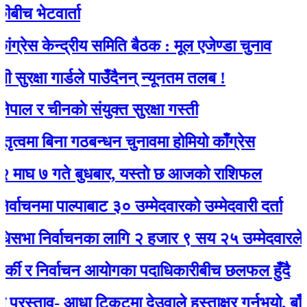
भेटवार्ता
केन्द्रीय समिति बैठक : मूल एजेण्डा चुनाव
षा गार्डले पाउँदैनन् न्यूनतम तलब !
 चीनकाे संयुक्त सुरक्षा गस्ती
 बिना गठबन्धन चुनावमा होमियो काँग्रेस
 गते बुधबार, यस्ताे छ आजको राशिफल
मा पाल्पाबाट ३० उम्मेदवारको उम्मेदवारी दर्ता
निर्वाचनका लागि २ हजार ९ सय २५ उम्मेदवारले मनोनयन
 र निर्वाचन आयोगका पदाधिकारीबीच छलफल हुँदै
ताव- आधा टिकटमा देउवाले हस्ताक्षर गर्नुभयो, बाँकी गगनले