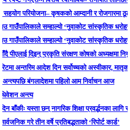
ोग परियोजना– कृषकको आम्दानी र रोजगारमा ठूलो सहय
उँपालिकाले सम्हाल्यो ‘नुवाकोट सांस्कृतिक धरोहर
उँपालिकाले सम्हाल्यो ‘नुवाकोट सांस्कृतिक धरोहर
ीएलाई दिइन् प्रकृति संरक्षण कोषको अध्यक्षमा नियुक्ति
अन्तरिम आदेश दिन सर्वोच्चको अस्वीकार, मातृका याद
्यपछि बंगलादेशमा पहिलो आम निर्वाचन आज
 अन्त्य
कीः यस्ता छन् नागरिक शिक्षा प्रवर्द्धनका लागि स्रोत सा
क गरे तीन वर्षे प्रतिबद्धताको ‘रिपोर्ट कार्ड’