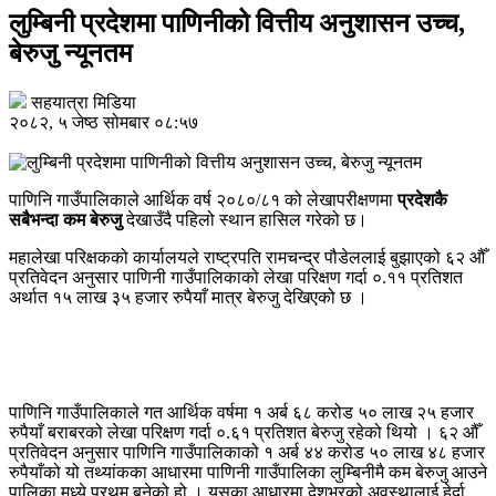
लुम्बिनी प्रदेशमा पाणिनीको वित्तीय अनुशासन उच्च,
बेरुजु न्यूनतम
सहयात्रा मिडिया
२०८२, ५ जेष्ठ सोमबार ०८:५७
पाणिनि गाउँपालिकाले आर्थिक वर्ष २०८०/८१ को लेखापरीक्षणमा
प्रदेशकै
सबैभन्दा कम बेरुजु
देखाउँदै पहिलो स्थान हासिल गरेको छ।
महालेखा परिक्षकको कार्यालयले राष्ट्रपति रामचन्द्र पौडेललाई बुझाएको ६२ औँ
प्रतिवेदन अनुसार पाणिनी गाउँपालिकाको लेखा परिक्षण गर्दा ०.११ प्रतिशत
अर्थात १५ लाख ३५ हजार रुपैयाँ मात्र बेरुजु देखिएको छ ।
पाणिनि गाउँपालिकाले गत आर्थिक वर्षमा १ अर्ब ६८ करोड ५० लाख २५ हजार
रुपैयाँ बराबरको लेखा परिक्षण गर्दा ०.६१ प्रतिशत बेरुजु रहेको थियो । ६२ औँ
प्रतिवेदन अनुसार पाणिनि गाउँपालिकाको १ अर्ब ४४ करोड ५० लाख ४८ हजार
रुपैयाँको यो तथ्यांकका आधारमा पाणिनी गाउँपालिका लुम्बिनीमै कम बेरुजु आउने
पालिका मध्ये प्रथम बनेको हो । यसका आधारमा देशभरको अवस्थालाई हेर्दा