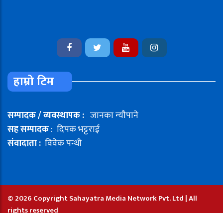
हाम्रो टिम
सम्पादक / व्यवस्थापक :
जानका न्यौपाने
सह सम्पादक
: दिपक भट्टराई
संवादाता :
विवेक पन्थी
© 2026 Copyright Sahayatra Media Network Pvt. Ltd | All
rights reserved
Developed by:
Namuna Computer