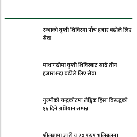
धेरैले पढेको
रम्भाको घुम्ती शिविरमा पाँच हजार बढीले लिए
सेवा
माथागढीमा घुम्ती शिविरबाट साढे तीन
हजारभन्दा बढीले लिए सेवा
गुल्मीको चन्द्रकोटमा लैङ्गिक हिंसा विरूद्धको
१६ दिने अभियान सम्पन्न
श्रीलङ्कामा जारी यु २० पुरुष भलिबलमा