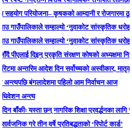
ोग परियोजना– कृषकको आम्दानी र रोजगारमा ठूलो सह
उँपालिकाले सम्हाल्यो ‘नुवाकोट सांस्कृतिक धरोहर
उँपालिकाले सम्हाल्यो ‘नुवाकोट सांस्कृतिक धरोहर
ीएलाई दिइन् प्रकृति संरक्षण कोषको अध्यक्षमा नियुक्ति
 अन्तरिम आदेश दिन सर्वोच्चको अस्वीकार, मातृका या
त्यपछि बंगलादेशमा पहिलो आम निर्वाचन आज
न अन्त्य
ँकीः यस्ता छन् नागरिक शिक्षा प्रवर्द्धनका लागि स्रोत स
िक गरे तीन वर्षे प्रतिबद्धताको ‘रिपोर्ट कार्ड’