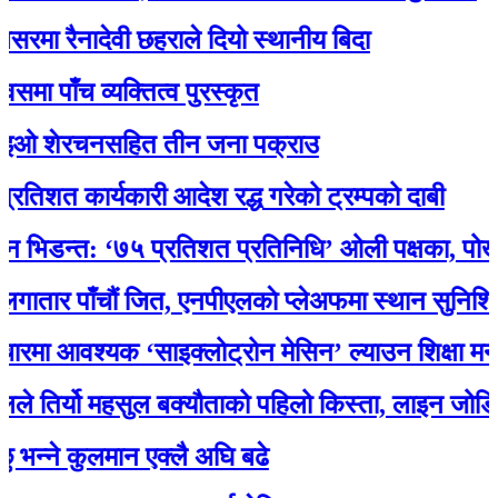
 रैनादेवी छहराले दियो स्थानीय बिदा
ँच व्यक्तित्व पुरस्कृत
शेरचनसहित तीन जना पक्राउ
 कार्यकारी आदेश रद्ध गरेको ट्रम्पको दाबी
न्त: ‘७५ प्रतिशत प्रतिनिधि’ ओली पक्षका, पोखरेलको 
र पाँचौं जित, एनपीएलकाे प्लेअफमा स्थान सुनिश्चित
आवश्यक ‘साइक्लोट्रोन मेसिन’ ल्याउन शिक्षा मन्त्री 
िर्यो महसुल बक्यौताको पहिलो किस्ता, लाइन जोडियो
े कुलमान एक्लै अघि बढे