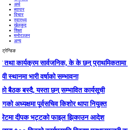
अर्थ
ब्यापार
विचार
स्वास्थ्य
खेलकुद
शिक्षा
मनोरञ्जन
अन्य
ट्रेन्डिङ
ार्यक्रम सार्वजनिक, के के छन् प्राथमिकतामा ?
मा भारी वर्षाको सम्भावना
 बस्दै, यस्ता छन् सम्भावित कार्यसूची
ध्यक्षमा पूर्वसचिव किशोर थापा नियुक्त
टमा दीपक भट्टको फाइल झिकाउन आदेश