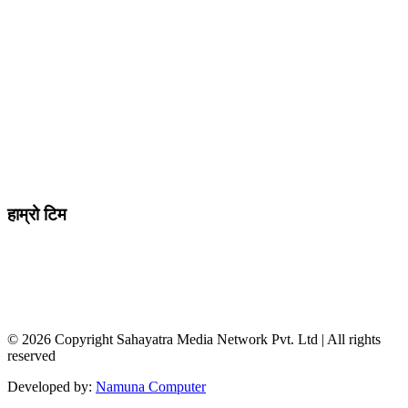
मो ९८४७०९८७३६ र ९८६२२५९२६२
sahayatramedianetwork@gmail.com
………………
सहयात्रा मिडिया नेटवर्क प्रा.लि तानसेन ३ पाल्पा
शाखा कार्यालय , बुटवल -१३ वेलवास-रुपन्देही
हाम्रो टिम
सम्पादक / व्यवस्थापक :
जानका न्यौपाने
सह सम्पादक
: दिपक भट्टराई
संवादाता :
विवेक पन्थी
© 2026 Copyright Sahayatra Media Network Pvt. Ltd | All rights
reserved
Developed by:
Namuna Computer