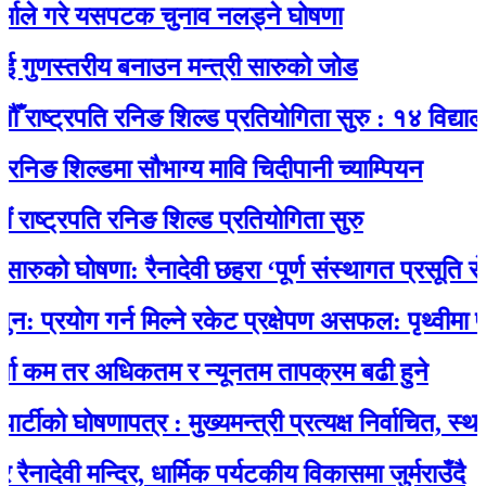
 गरे यसपटक चुनाव नलड्ने घोषणा
णस्तरीय बनाउन मन्त्री सारुको जोड
ष्ट्रपति रनिङ शिल्ड प्रतियोगिता सुरु : १४ विद्यालयकाे
 शिल्डमा सौभाग्य मावि चिदीपानी च्याम्पियन
ट्रपति रनिङ शिल्ड प्रतियोगिता सुरु
को घोषणा: रैनादेवी छहरा ‘पूर्ण संस्थागत प्रसूति सेवायुक्
योग गर्न मिल्ने रकेट प्रक्षेपण असफल: पृथ्वीमा फर्कने 
म तर अधिकतम र न्यूनतम तापक्रम बढी हुने
ो घोषणापत्र : मुख्यमन्त्री प्रत्यक्ष निर्वाचित, स्थानीय 
ेवी मन्दिर, धार्मिक पर्यटकीय विकासमा जुर्मराउँदै