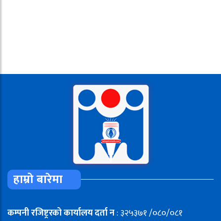
हाम्रो बारेमा
कम्पनी रजिष्ट्ररको कार्यालय दर्ता न
: ३२५३७१ /०८०/०८१