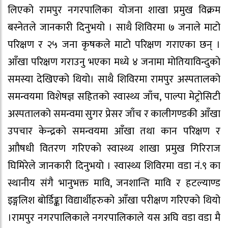
लिएको रामपुर नगरपालिका योजना शाखा प्रमुख विक्रम
बस्नेतले जानकारी दिनुभय‍ो । साथै शिविरमा ७ जनाले माटो
परिक्षण र २५ जना कृषकले माटो परिक्षण गराएका छन् ।
आँखा परिक्षण गराउनु भएका मध्ये ४ जनामा मोतियाविन्दुको
समस्या देखिएको थियो। साथै शिविरमा रामपुर अस्पतालको
समन्वयमा विशेषज्ञ सहितको स्वास्थ्य जाँच, पाल्पा मेट्रोसिटी
अस्पतालको समन्वमा सुगर प्रेसर जाँच र कालीगण्डकी आँखा
उपचार केन्द्रको समन्वयमा आँखा तथा कान परिक्षण र
आौषधी वितरण गरिएको स्वास्थ्य शाखा प्रमुख गिरिराज
घिमिरेले जानकारी दिनुभयो । स्वास्थ्य शिविरमा वडा नं.९ का
स्थानीय संगै भानुभक्त मावि, जनशान्ति मावि र हटल्याण्ड
इङ्गलिश बोर्डिङ्का विद्यार्थीहरुको आँखा परीक्षण गरिएको थियो
।रामपुर नगरपालिकाले नगरपालिकाले यस अघि वडा वडा मै