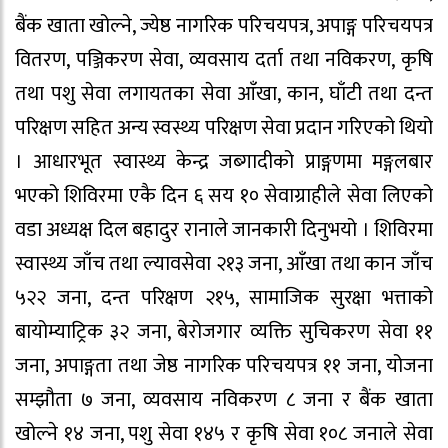
बैंक खाता खोल्ने, ज्येष्ठ नागरिक परिचयपत्र, अपाङ्ग परिचयपत्र
वितरण, पञ्जिकरण सेवा, व्यवसाय दर्ता तथा नविकरण, कृषि
तथा पशु सेवा लगायतका सेवा आँखा, कान, घाँटी तथा दन्त
परिक्षण सहित अन्य स्वस्थ्य परिक्षण सेवा प्रदान गरिएको थियो
। आधारभूत स्वास्थ्य केन्द्र जब्गादीको प्राङ्गणमा मङ्गलबार
भएको शिविरमा एकै दिन ६ सय १० सेवाग्राहीले सेवा लिएको
वडा अध्यक्ष दिल बहादुर रानाले जानकारी दिनुभयो । शिविरमा
स्वास्थ्य जाँच तथा ल्यावसेवा २१३ जना, आँखा तथा कान जाँच
५२२ जना, दन्त परिक्षण २१५, सामाजिक सुरक्षा भत्ताको
बायोम्याट्रिक ३२ जना, बेरोजगार व्यक्ति सुचिकरण सेवा ११
जना, अपाङ्गता तथा जेष्ठ नागरिक परिचयपत्र ११ जना, योजना
सम्झौता ७ जना, व्यवसाय नविकरण ८ जना र बैंक खाता
खोल्ने १४ जना, पशु सेवा १४५ र कृषि सेवा १०८ जनाले सेवा