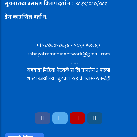
सुचना तथा प्रसारण विभाग दर्ता न :
४८२४/०८०/०८१
प्रेस काउन्सिल दर्ता न
.
मो ९८४७०९८७३६ र ९८६२२५९२६२
sahayatramedianetwork@gmail.com
………………
सहयात्रा मिडिया नेटवर्क प्रा.लि तानसेन ३ पाल्पा
शाखा कार्यालय , बुटवल -१३ वेलवास-रुपन्देही