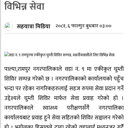
विभिन्न सेवा
सहयात्रा मिडिया
२०८१, ६ फाल्गुन बुधबार ०३:००
पाल्पा,रामपुर नगरपालिकाले वडा नं. ९ मा एकीकृत घुम्ती
शिविर सम्पन्न गरेको छ । नगरपालिकाको कार्यालयको पहुँच
भन्दा पर रहेका नागरिकहरुलाई सहज रुपमा सेवा प्रदान गर्ने
उद्देश्यले घुम्ती शिविर मार्फत सेवा प्रवाह गरेको हो ।
नगरपालिकाले स्वास्थ्य परीक्षणसँगै नगरपालिका
कार्यालयबाट प्रवाह हुने सेवा सहितको शिविर सञ्चालन गरेको
हो । भूगोलका हिसावले टाढा रहेको वडालाई मध्यनजर गर्दै