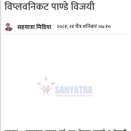
विप्लवनिकट पाण्डे विजयी
सहयात्रा मिडिया
२०८१, २१ चैत्र शनिबार ०७:१०