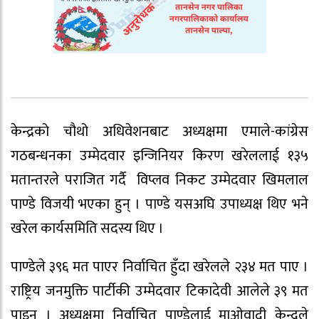
केन्द्रको चौथो अधिवेशनबाट अध्यक्षमा एमाले-कांग्रेस
गठबन्धनका उम्मेदवार इन्जिनियर किरण खरेललाई १३५
मतान्तरले पराजित गर्दै विप्लव निकट उम्मेदवार खिमलाल
पाण्डे विजयी भएका हुन् । पाण्डे यसअघि उपाध्यक्ष थिए भने
खरेल कार्यसमिति सदस्य थिए ।
पाण्डेले ३९६ मत पाएर निर्वाचित हुँदा खरेलले २३४ मत पाए ।
राष्ट्रिय जनमुक्ति पार्टीकी उम्मेदवार टिकादेवी आलेले ३९ मत
पाइन् । अध्यक्षमा निर्वाचित पाण्डेलाई माओवादी केन्द्रले