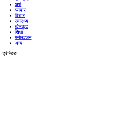
अर्थ
ब्यापार
विचार
स्वास्थ्य
खेलकुद
शिक्षा
मनोरञ्जन
अन्य
ट्रेन्डिङ