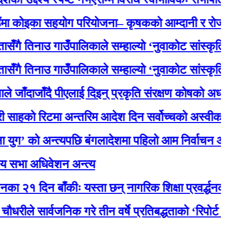
का सहयोग परियोजना– कृषकको आम्दानी र रोजगारमा ठू
नाउ गाउँपालिकाले सम्हाल्यो ‘नुवाकोट सांस्कृतिक धरोह
नाउ गाउँपालिकाले सम्हाल्यो ‘नुवाकोट सांस्कृतिक धरोह
जाँदै पीएलाई दिइन् प्रकृति संरक्षण कोषको अध्यक्षमा नियु
रिटमा अन्तरिम आदेश दिन सर्वोच्चको अस्वीकार, मात
ो अन्त्यपछि बंगलादेशमा पहिलो आम निर्वाचन आज
अधिवेशन अन्त्य
दिन बाँकीः यस्ता छन् नागरिक शिक्षा प्रवर्द्धनका लागि स
ार्वजनिक गरे तीन वर्षे प्रतिबद्धताको ‘रिपोर्ट कार्ड’