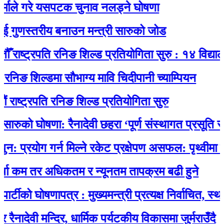
 गरे यसपटक चुनाव नलड्ने घोषणा
णस्तरीय बनाउन मन्त्री सारुको जोड
ष्ट्रपति रनिङ शिल्ड प्रतियोगिता सुरु : १४ विद्यालयकाे
 शिल्डमा सौभाग्य मावि चिदीपानी च्याम्पियन
ट्रपति रनिङ शिल्ड प्रतियोगिता सुरु
को घोषणा: रैनादेवी छहरा ‘पूर्ण संस्थागत प्रसूति सेवायुक्
योग गर्न मिल्ने रकेट प्रक्षेपण असफल: पृथ्वीमा फर्कने 
म तर अधिकतम र न्यूनतम तापक्रम बढी हुने
ो घोषणापत्र : मुख्यमन्त्री प्रत्यक्ष निर्वाचित, स्थानीय 
ेवी मन्दिर, धार्मिक पर्यटकीय विकासमा जुर्मराउँदै