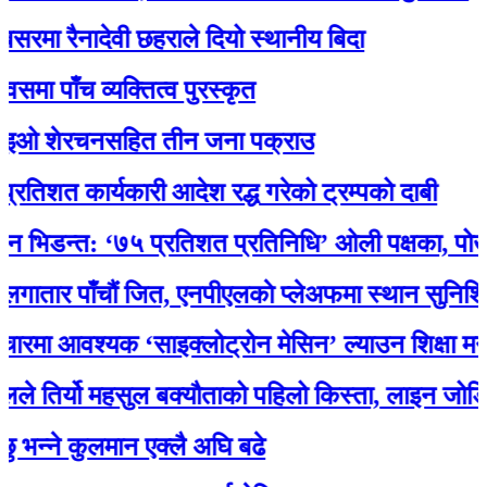
 रैनादेवी छहराले दियो स्थानीय बिदा
ँच व्यक्तित्व पुरस्कृत
 शेरचनसहित तीन जना पक्राउ
 कार्यकारी आदेश रद्ध गरेको ट्रम्पको दाबी
न्त: ‘७५ प्रतिशत प्रतिनिधि’ ओली पक्षका, पोखरेलको 
र पाँचौं जित, एनपीएलकाे प्लेअफमा स्थान सुनिश्चित
आवश्यक ‘साइक्लोट्रोन मेसिन’ ल्याउन शिक्षा मन्त्री 
िर्यो महसुल बक्यौताको पहिलो किस्ता, लाइन जोडियो
े कुलमान एक्लै अघि बढे