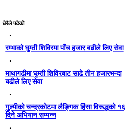
धेरैले पढेको
रम्भाको घुम्ती शिविरमा पाँच हजार बढीले लिए सेवा
माथागढीमा घुम्ती शिविरबाट साढे तीन हजारभन्दा
बढीले लिए सेवा
गुल्मीको चन्द्रकोटमा लैङ्गिक हिंसा विरूद्धको १६
दिने अभियान सम्पन्न