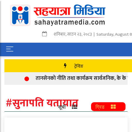
शनिबार
,
साउन
२३
,
२०८३
| Saturday, August 8
ट्रेन्डिङ
तानसेनको नीति तथा कार्यक्रम सार्वजनिक, के के छन्
#सुनापति यतायात
सूची
ग्रिड