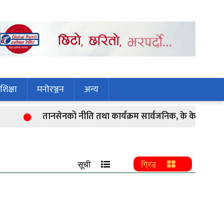
शिक्षा
मनोरञ्जन
अन्य
तानसेनको नीति तथा कार्यक्रम सार्वजनिक, के के छन् प्राथम
सूची
ग्रिड