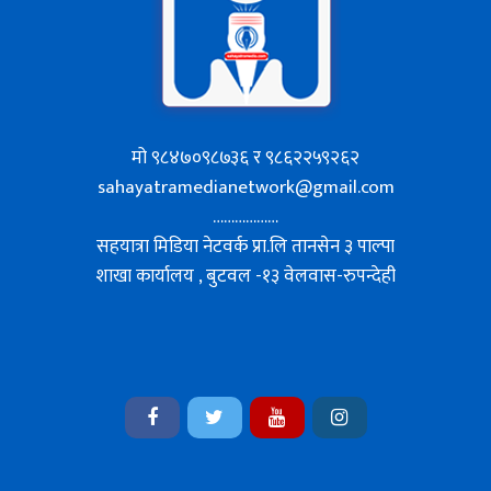
मो ९८४७०९८७३६ र ९८६२२५९२६२
sahayatramedianetwork@gmail.com
………………
सहयात्रा मिडिया नेटवर्क प्रा.लि तानसेन ३ पाल्पा
शाखा कार्यालय , बुटवल -१३ वेलवास-रुपन्देही