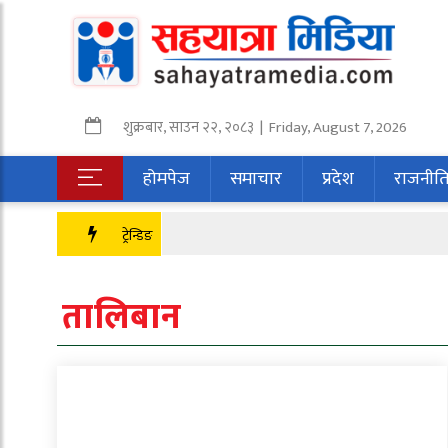
शुक्रबार
,
साउन
२२
,
२०८३
| Friday, August 7, 2026
होमपेज
समाचार
प्रदेश
राजनीत
ट्रेन्डिङ
तालिबान