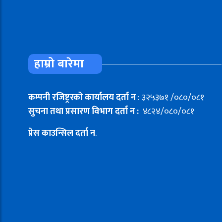
हाम्रो बारेमा
कम्पनी रजिष्ट्ररको कार्यालय दर्ता न
: ३२५३७१ /०८०/०८१
सुचना तथा प्रसारण विभाग दर्ता न :
४८२४/०८०/०८१
प्रेस काउन्सिल दर्ता न
.