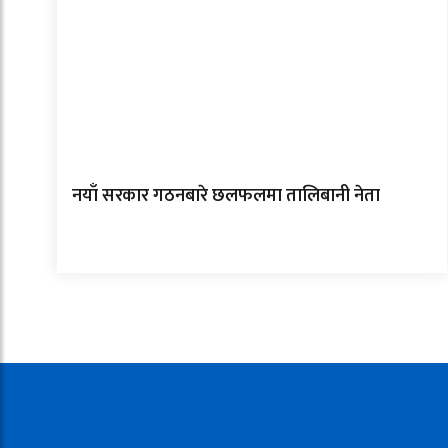
नयाँ सरकार गठनबारे छलफलमा तालिबानी नेता