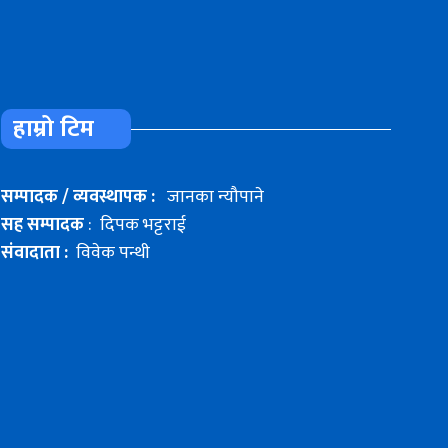
हाम्रो टिम
सम्पादक / व्यवस्थापक :
जानका न्यौपाने
सह सम्पादक
: दिपक भट्टराई
संवादाता :
विवेक पन्थी