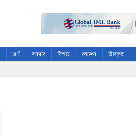
ि
अर्थ
ब्यापार
विचार
स्वास्थ्य
खेलकुद