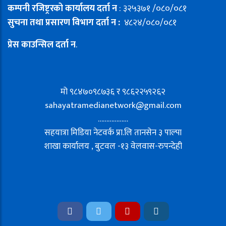
कम्पनी रजिष्ट्ररको कार्यालय दर्ता न
: ३२५३७१ /०८०/०८१
सुचना तथा प्रसारण विभाग दर्ता न :
४८२४/०८०/०८१
प्रेस काउन्सिल दर्ता न
.
मो ९८४७०९८७३६ र ९८६२२५९२६२
sahayatramedianetwork@gmail.com
………………
सहयात्रा मिडिया नेटवर्क प्रा.लि तानसेन ३ पाल्पा
शाखा कार्यालय , बुटवल -१३ वेलवास-रुपन्देही