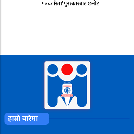
पत्रकारिता’ पुरस्कारबाट छनोट
हाम्रो बारेमा