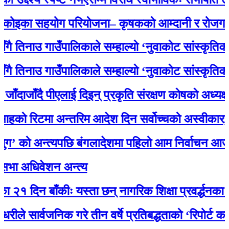
इका सहयोग परियोजना– कृषकको आम्दानी र रोजगारमा 
तिनाउ गाउँपालिकाले सम्हाल्यो ‘नुवाकोट सांस्कृतिक धरो
तिनाउ गाउँपालिकाले सम्हाल्यो ‘नुवाकोट सांस्कृतिक धरो
ाजाँदै पीएलाई दिइन् प्रकृति संरक्षण कोषको अध्यक्षमा नि
ो रिटमा अन्तरिम आदेश दिन सर्वोच्चको अस्वीकार, मा
 को अन्त्यपछि बंगलादेशमा पहिलो आम निर्वाचन आज
ा अधिवेशन अन्त्य
१ दिन बाँकीः यस्ता छन् नागरिक शिक्षा प्रवर्द्धनका लागि
 सार्वजनिक गरे तीन वर्षे प्रतिबद्धताको ‘रिपोर्ट कार्ड’