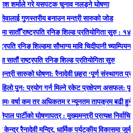
 शर्माले गरे यसपटक चुनाव नलड्ने घोषणा
वालाई गुणस्तरीय बनाउन मन्त्री सारुको जोड
सातौँ राष्ट्रपति रनिङ शिल्ड प्रतियोगिता सुरु : १४ विद
पति रनिङ शिल्डमा सौभाग्य मावि चिदीपानी च्याम्पियन
तौं राष्ट्रपति रनिङ शिल्ड प्रतियोगिता सुरु
त्री सारुको घोषणा: रैनादेवी छहरा ‘पूर्ण संस्थागत प्रसूति 
पुन: प्रयोग गर्न मिल्ने रकेट प्रक्षेपण असफल: पृथ्वीमा
 वर्षा कम तर अधिकतम र न्यूनतम तापक्रम बढी हुने
 पार्टीको घोषणापत्र : मुख्यमन्त्री प्रत्यक्ष निर्वाचित,
्र रैनादेवी मन्दिर, धार्मिक पर्यटकीय विकासमा जुर्मराउँदै