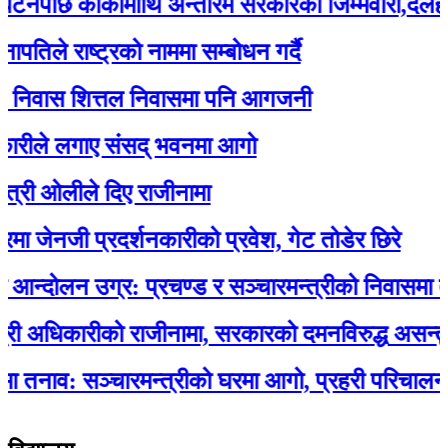
पछि कार्कीमाथि अन्तरिम सरकारको जिम्मेवारी,दलहरू 
ले राष्ट्रको नाममा सम्बोधन गर्दै
निवास शित्तल निवासमा पनि आगजनी
ीले लगाए संसद् भवनमा आगो
ी ओलीले दिए राजीनामा
जेनजी प्रदर्शनकारीको प्रवेश, गेट तोडेर छिरे
दोलन उग्र: प्रचण्ड र सञ्चारमन्त्रीको निवासमा त
 अधिकारीको राजीनामा, सरकारको दमनविरुद्ध असन्तुष्टि
नाव: सञ्चारमन्त्रीको घरमा आगो, प्रहरी परिचालन