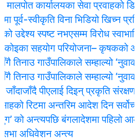
पोत कार्यालयका सेवा प्रवाहको डिजिटल अनु
ूर्व-स्वीकृति विना भिडियो खिच्न प्रतिबन्
उद्देश्य स्पष्ट नभएसम्म विरोध स्वाभाविक
कोइका सहयोग परियोजना– कृषकको आम्दान
 तिनाउ गाउँपालिकाले सम्हाल्यो ‘नुवाकोट 
 तिनाउ गाउँपालिकाले सम्हाल्यो ‘नुवाकोट 
ँदाजाँदै पीएलाई दिइन् प्रकृति संरक्षण कोष
को रिटमा अन्तरिम आदेश दिन सर्वोच्चक
’ को अन्त्यपछि बंगलादेशमा पहिलो आम न
भा अधिवेशन अन्त्य