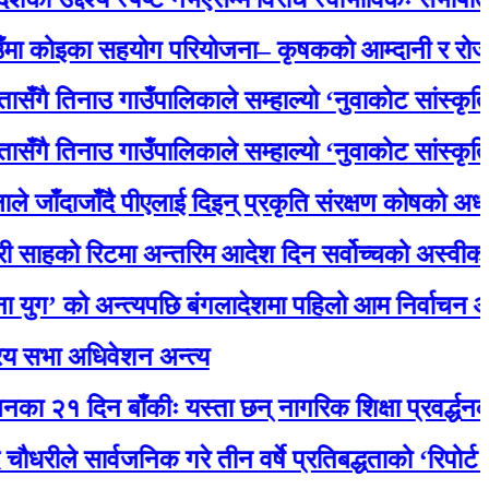
का सहयोग परियोजना– कृषकको आम्दानी र रोजगारमा ठू
नाउ गाउँपालिकाले सम्हाल्यो ‘नुवाकोट सांस्कृतिक धरोह
नाउ गाउँपालिकाले सम्हाल्यो ‘नुवाकोट सांस्कृतिक धरोह
जाँदै पीएलाई दिइन् प्रकृति संरक्षण कोषको अध्यक्षमा नियु
रिटमा अन्तरिम आदेश दिन सर्वोच्चको अस्वीकार, मात
ो अन्त्यपछि बंगलादेशमा पहिलो आम निर्वाचन आज
अधिवेशन अन्त्य
दिन बाँकीः यस्ता छन् नागरिक शिक्षा प्रवर्द्धनका लागि स
ार्वजनिक गरे तीन वर्षे प्रतिबद्धताको ‘रिपोर्ट कार्ड’