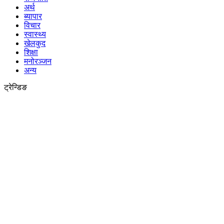
अर्थ
ब्यापार
विचार
स्वास्थ्य
खेलकुद
शिक्षा
मनोरञ्जन
अन्य
ट्रेन्डिङ