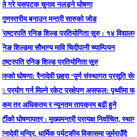
े गरे यसपटक चुनाव नलड्ने घोषणा
ुणस्तरीय बनाउन मन्त्री सारुको जोड
ष्ट्रपति रनिङ शिल्ड प्रतियोगिता सुरु : १४ विद्यालयकाे
ङ शिल्डमा सौभाग्य मावि चिदीपानी च्याम्पियन
ट्रपति रनिङ शिल्ड प्रतियोगिता सुरु
ुको घोषणा: रैनादेवी छहरा ‘पूर्ण संस्थागत प्रसूति सेवायुक्
योग गर्न मिल्ने रकेट प्रक्षेपण असफल: पृथ्वीमा फर्कने 
कम तर अधिकतम र न्यूनतम तापक्रम बढी हुने
ो घोषणापत्र : मुख्यमन्त्री प्रत्यक्ष निर्वाचित, स्थानीय
ेवी मन्दिर, धार्मिक पर्यटकीय विकासमा जुर्मराउँदै