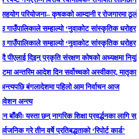
योग परियोजना– कृषकको आम्दानी र रोजगारमा ठूलो सह
ाउँपालिकाले सम्हाल्यो ‘नुवाकोट सांस्कृतिक धरोहर
ाउँपालिकाले सम्हाल्यो ‘नुवाकोट सांस्कृतिक धरोहर
पीएलाई दिइन् प्रकृति संरक्षण कोषको अध्यक्षमा नियुक्ति
 अन्तरिम आदेश दिन सर्वोच्चको अस्वीकार, मातृका या
त्यपछि बंगलादेशमा पहिलो आम निर्वाचन आज
न अन्त्य
ँकीः यस्ता छन् नागरिक शिक्षा प्रवर्द्धनका लागि स्रोत 
िक गरे तीन वर्षे प्रतिबद्धताको ‘रिपोर्ट कार्ड’