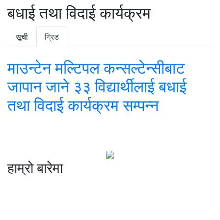
बधाई तथा विदाई कार्यक्रम
सूची
ग्रिड
माउन्टेन मल्टिपल कन्सल्टेन्सीबाट
जापान जाने ३३ विद्यार्थीलाई बधाई
तथा विदाई कार्यक्रम सम्पन्न
हाम्रो बारेमा
कम्पनी रजिष्ट्ररको कार्यालय दर्ता न
: ३२५३७१ /०८०/०८१
सुचना तथा प्रसारण विभाग दर्ता न :
४८२४/०८०/०८१