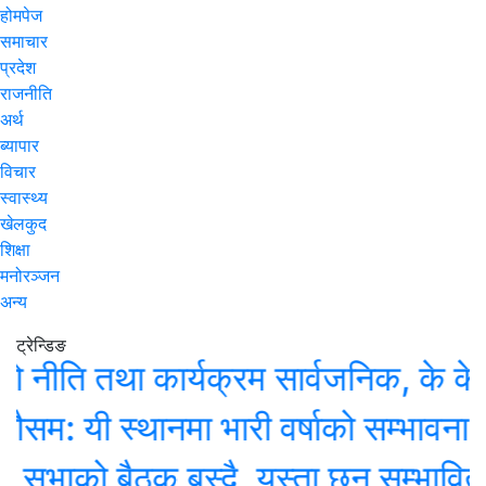
होमपेज
समाचार
प्रदेश
राजनीति
अर्थ
ब्यापार
विचार
स्वास्थ्य
खेलकुद
शिक्षा
मनोरञ्जन
अन्य
ट्रेन्डिङ
ीति तथा कार्यक्रम सार्वजनिक, के के छन
 यी स्थानमा भारी वर्षाको सम्भावना
भाको बैठक बस्दै, यस्ता छन् सम्भावित कार