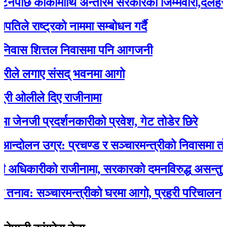
छि कार्कीमाथि अन्तरिम सरकारको जिम्मेवारी,दलहरू 
े राष्ट्रको नाममा सम्बोधन गर्दै
िवास शित्तल निवासमा पनि आगजनी
ले लगाए संसद् भवनमा आगो
 ओलीले दिए राजीनामा
ेनजी प्रदर्शनकारीको प्रवेश, गेट तोडेर छिरे
ोलन उग्र: प्रचण्ड र सञ्चारमन्त्रीको निवासमा तो
अधिकारीको राजीनामा, सरकारको दमनविरुद्ध असन्तुष्टि
ाव: सञ्चारमन्त्रीको घरमा आगो, प्रहरी परिचालन