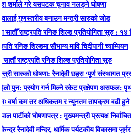
शर्माले गरे यसपटक चुनाव नलड्ने घोषणा
ालाई गुणस्तरीय बनाउन मन्त्री सारुको जोड
ातौँ राष्ट्रपति रनिङ शिल्ड प्रतियोगिता सुरु : १४ विद्
पति रनिङ शिल्डमा सौभाग्य मावि चिदीपानी च्याम्पियन
ौं राष्ट्रपति रनिङ शिल्ड प्रतियोगिता सुरु
्री सारुको घोषणा: रैनादेवी छहरा ‘पूर्ण संस्थागत प्रसूति स
ुन: प्रयोग गर्न मिल्ने रकेट प्रक्षेपण असफल: पृथ्वीमा 
वर्षा कम तर अधिकतम र न्यूनतम तापक्रम बढी हुने
पार्टीको घोषणापत्र : मुख्यमन्त्री प्रत्यक्ष निर्वाचित, 
र रैनादेवी मन्दिर, धार्मिक पर्यटकीय विकासमा जुर्मराउँदै