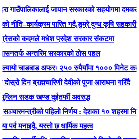
रा गाउँपालिकालाई जापान सरकारको सहयोगमा दमकल प्र
नीति–कार्यक्रम पारित गदै,डुम्रे दुग्ध कृषि सहकारीको 
रेसको कदमले मधेश प्रदेश सरकार संकटमा
सनतर्फ अन्तरिम सरकारको ठोस पहल
ायाे चाडबाड अफरः २५० रुपैयाँमा १००० मिनेट कल र 
्रो दिन ब्रह्मचारिणी देवीको पूजा आराधना गरिँदै
लिन सडक खण्ड दुईतर्फी अवरुद्ध
्चारमन्त्रीको पहिलो निर्णय : देशका १० शहरमा निःशुल
व मनाइदै, यस्तो छ धार्मिक महत्व