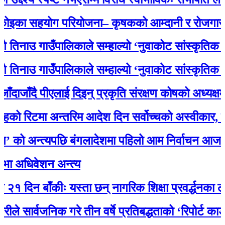
इका सहयोग परियोजना– कृषकको आम्दानी र रोजगारमा ठ
िनाउ गाउँपालिकाले सम्हाल्यो ‘नुवाकोट सांस्कृतिक धरो
िनाउ गाउँपालिकाले सम्हाल्यो ‘नुवाकोट सांस्कृतिक धरो
ाजाँदै पीएलाई दिइन् प्रकृति संरक्षण कोषको अध्यक्षमा निय
 रिटमा अन्तरिम आदेश दिन सर्वोच्चको अस्वीकार, मात
को अन्त्यपछि बंगलादेशमा पहिलो आम निर्वाचन आज
 अधिवेशन अन्त्य
 दिन बाँकीः यस्ता छन् नागरिक शिक्षा प्रवर्द्धनका लागि 
सार्वजनिक गरे तीन वर्षे प्रतिबद्धताको ‘रिपोर्ट कार्ड’