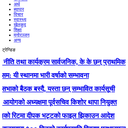
अर्थ
ब्यापार
विचार
स्वास्थ्य
खेलकुद
शिक्षा
मनोरञ्जन
अन्य
ट्रेन्डिङ
ि तथा कार्यक्रम सार्वजनिक, के के छन् प्राथमिकतामा
ी स्थानमा भारी वर्षाको सम्भावना
को बैठक बस्दै, यस्ता छन् सम्भावित कार्यसूची
योगको अध्यक्षमा पूर्वसचिव किशोर थापा नियुक्त
लको रिटमा दीपक भट्टको फाइल झिकाउन आदेश