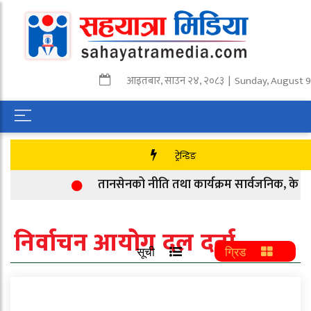
आइतबार
,
साउन
२४
,
२०८३
| Sunday, August 9
ट्रेन्डिङ
तानसेनको नीति तथा कार्यक्रम सार्वजनिक, के के 
निर्वाचन आयोग दल दर्ता
सूची
ग्रिड