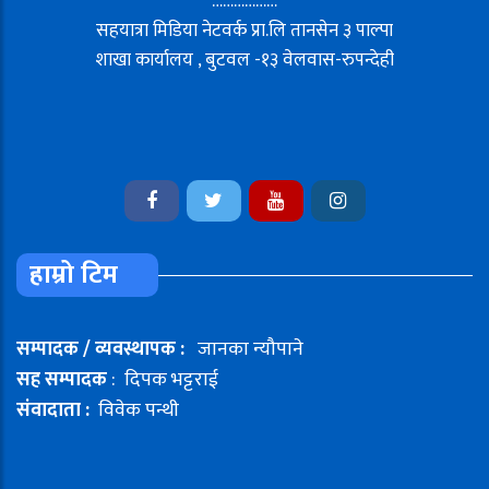
………………
सहयात्रा मिडिया नेटवर्क प्रा.लि तानसेन ३ पाल्पा
शाखा कार्यालय , बुटवल -१३ वेलवास-रुपन्देही
हाम्रो टिम
सम्पादक / व्यवस्थापक :
जानका न्यौपाने
सह सम्पादक
: दिपक भट्टराई
संवादाता :
विवेक पन्थी