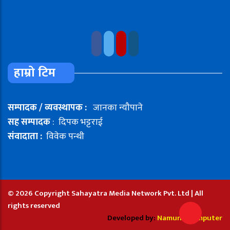
हाम्रो टिम
सम्पादक / व्यवस्थापक :
जानका न्यौपाने
सह सम्पादक
: दिपक भट्टराई
संवादाता :
विवेक पन्थी
© 2026 Copyright Sahayatra Media Network Pvt. Ltd | All
rights reserved
Developed by:
Namuna Computer