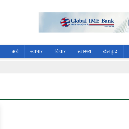
ि
अर्थ
ब्यापार
विचार
स्वास्थ्य
खेलकुद