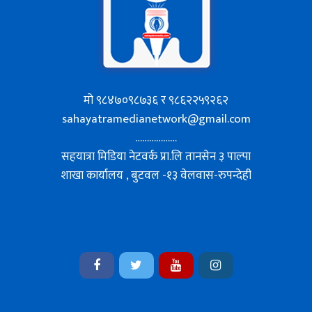
मो ९८४७०९८७३६ र ९८६२२५९२६२
sahayatramedianetwork@gmail.com
………………
सहयात्रा मिडिया नेटवर्क प्रा.लि तानसेन ३ पाल्पा
शाखा कार्यालय , बुटवल -१३ वेलवास-रुपन्देही