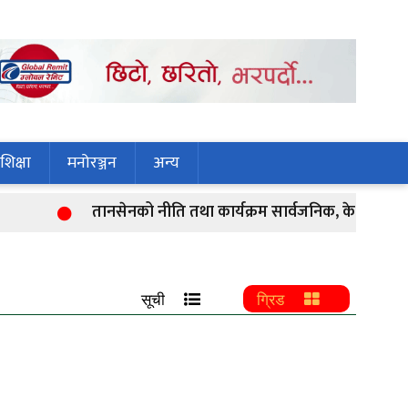
शिक्षा
मनोरञ्जन
अन्य
तानसेनको नीति तथा कार्यक्रम सार्वजनिक, के के छन् प्र
सूची
ग्रिड