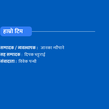
हाम्रो टिम
सम्पादक / व्यवस्थापक :
जानका न्यौपाने
सह सम्पादक
: दिपक भट्टराई
संवादाता :
विवेक पन्थी