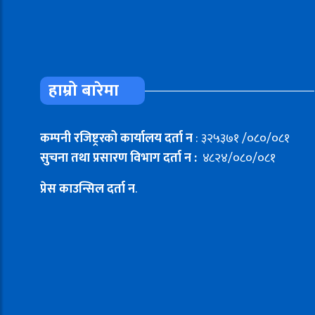
हाम्रो बारेमा
कम्पनी रजिष्ट्ररको कार्यालय दर्ता न
: ३२५३७१ /०८०/०८१
सुचना तथा प्रसारण विभाग दर्ता न :
४८२४/०८०/०८१
प्रेस काउन्सिल दर्ता न
.