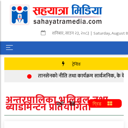
शनिबार
,
साउन
२३
,
२०८३
| Saturday, August 8
ट्रेन्डिङ
तानसेनको नीति तथा कार्यक्रम सार्वजनिक, के के छ
अन्तरपालिका भलिबल तथा
ब्याडमिन्टन प्रतियोगिता
सूची
ग्रिड