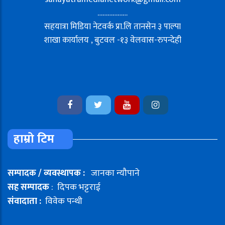
………………
सहयात्रा मिडिया नेटवर्क प्रा.लि तानसेन ३ पाल्पा
शाखा कार्यालय , बुटवल -१३ वेलवास-रुपन्देही
हाम्रो टिम
सम्पादक / व्यवस्थापक :
जानका न्यौपाने
सह सम्पादक
: दिपक भट्टराई
संवादाता :
विवेक पन्थी