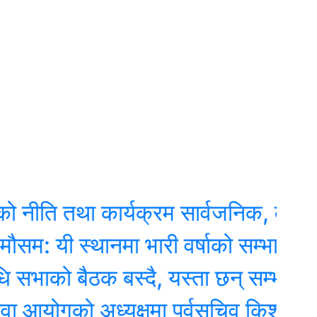
 तथा कार्यक्रम सार्वजनिक, के के छन् प
 स्थानमा भारी वर्षाको सम्भावना
ो बैठक बस्दै, यस्ता छन् सम्भावित कार्यस
ोगको अध्यक्षमा पूर्वसचिव किशोर थापा निय