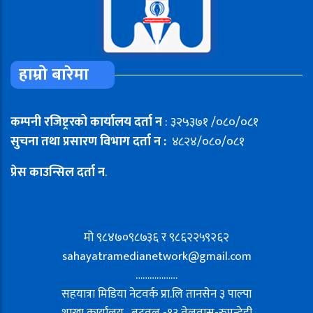
हाम्रो बारेमा
कम्पनी रजिष्ट्ररको कार्यालय दर्ता न
: ३२५३७१ /०८०/०८१
सुचना तथा प्रसारण विभाग दर्ता न :
४८२४/०८०/०८१
प्रेस काउन्सिल दर्ता न
.
मो ९८४७०९८७३६ र ९८६२२५९२६२
sahayatramedianetwork@gmail.com
………………
सहयात्रा मिडिया नेटवर्क प्रा.लि तानसेन ३ पाल्पा