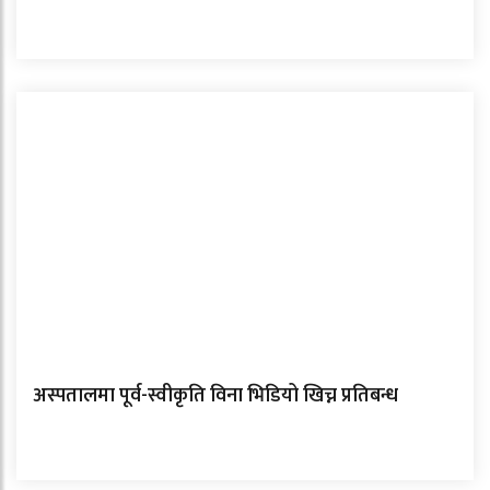
अस्पतालमा पूर्व-स्वीकृति विना भिडियो खिच्न प्रतिबन्ध