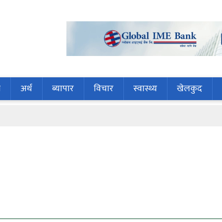
ि
अर्थ
ब्यापार
विचार
स्वास्थ्य
खेलकुद