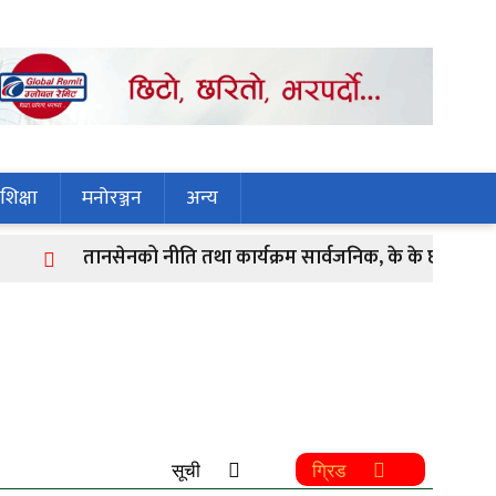
शिक्षा
मनोरञ्जन
अन्य
तानसेनको नीति तथा कार्यक्रम सार्वजनिक, के के छन् प्राथमिकताम
सूची
ग्रिड