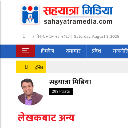
शनिबार
,
साउन
२३
,
२०८३
| Saturday, August 8, 2026
होमपेज
समाचार
प्रदेश
राजनीत
ट्रेन्डिङ
सहयात्रा मिडिया
289 Posts
लेखकबाट अन्य