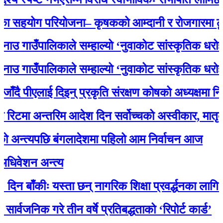
योग परियोजना– कृषकको आम्दानी र रोजगारमा ठूलो स
ाउँपालिकाले सम्हाल्यो ‘नुवाकोट सांस्कृतिक धरोहर
ाउँपालिकाले सम्हाल्यो ‘नुवाकोट सांस्कृतिक धरोहर
पीएलाई दिइन् प्रकृति संरक्षण कोषको अध्यक्षमा नियुक्ति
ा अन्तरिम आदेश दिन सर्वोच्चको अस्वीकार, मातृका य
त्यपछि बंगलादेशमा पहिलो आम निर्वाचन आज
शन अन्त्य
ँकीः यस्ता छन् नागरिक शिक्षा प्रवर्द्धनका लागि स्रोत 
निक गरे तीन वर्षे प्रतिबद्धताको ‘रिपोर्ट कार्ड’