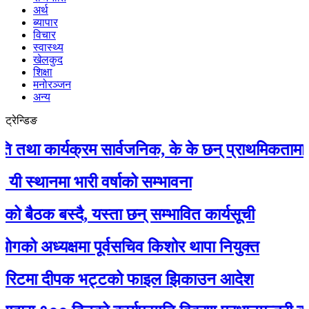
अर्थ
ब्यापार
विचार
स्वास्थ्य
खेलकुद
शिक्षा
मनोरञ्जन
अन्य
ट्रेन्डिङ
कार्यक्रम सार्वजनिक, के के छन् प्राथमिकतामा ?
नमा भारी वर्षाको सम्भावना
क बस्दै, यस्ता छन् सम्भावित कार्यसूची
अध्यक्षमा पूर्वसचिव किशोर थापा नियुक्त
टमा दीपक भट्टको फाइल झिकाउन आदेश