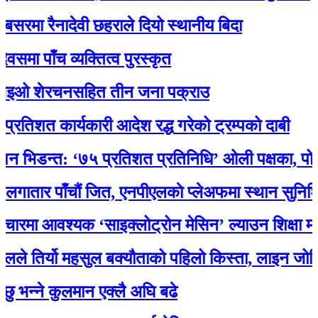
 रैनादेवी छहराले दियो स्थानीय बिदा
ाँच व्यक्तित्व पुरस्कृत
 शेरचनसहित तीन जना पक्राउ
 कार्यकारी आदेश रद्ध गरेको ट्रम्पको दाबी
डन्त: ‘७५ प्रतिशत प्रतिनिधि’ ओली पक्षका, पोखरेलको
र पाँचौं जित, एनपीएलकाे प्लेअफमा स्थान सुनिश्चित
 आवश्यक ‘साइक्लोट्रोन मेसिन’ ल्याउन शिक्षा मन्त्री 
तिर्यो महसुल बक्यौताको पहिलो किस्ता, लाइन जोडियो
ने कुलमान एक्लै अघि बढे