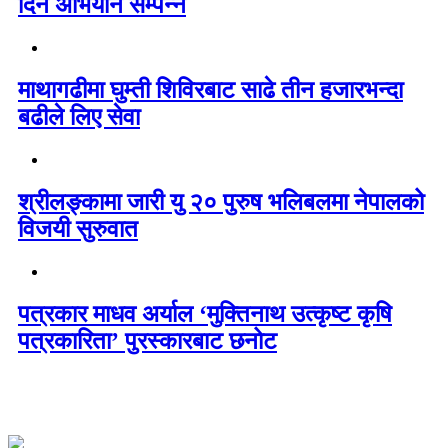
दिने अभियान सम्पन्न
माथागढीमा घुम्ती शिविरबाट साढे तीन हजारभन्दा
बढीले लिए सेवा
श्रीलङ्कामा जारी यु २० पुरुष भलिबलमा नेपालको
विजयी सुरुवात
पत्रकार माधव अर्याल ‘मुक्तिनाथ उत्कृष्ट कृषि
पत्रकारिता’ पुरस्कारबाट छनोट