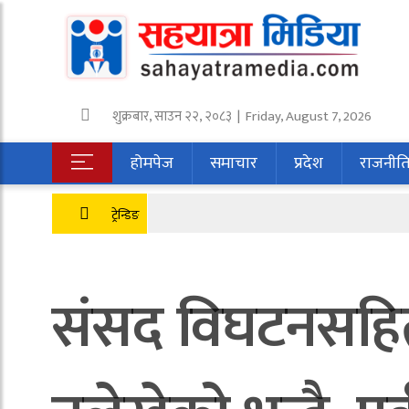
शुक्रबार
,
साउन
२२
,
२०८३
| Friday, August 7, 2026
होमपेज
समाचार
प्रदेश
राजनीत
ट्रेन्डिङ
संसद विघटनसहित