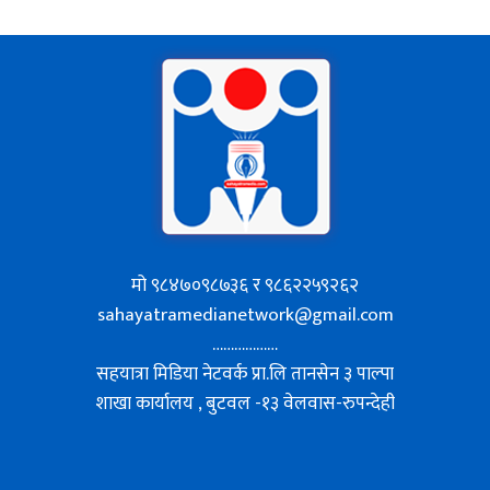
मो ९८४७०९८७३६ र ९८६२२५९२६२
sahayatramedianetwork@gmail.com
………………
सहयात्रा मिडिया नेटवर्क प्रा.लि तानसेन ३ पाल्पा
शाखा कार्यालय , बुटवल -१३ वेलवास-रुपन्देही