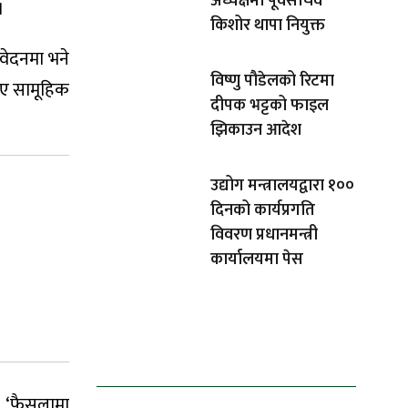
अध्यक्षमा पूर्वसचिव
।
किशोर थापा नियुक्त
िवेदनमा भने
विष्णु पौडेलको रिटमा
भए सामूहिक
दीपक भट्टको फाइल
झिकाउन आदेश
उद्योग मन्त्रालयद्वारा १००
दिनको कार्यप्रगति
विवरण प्रधानमन्त्री
कार्यालयमा पेस
धेरैले पढेको
, ‘फैसलामा