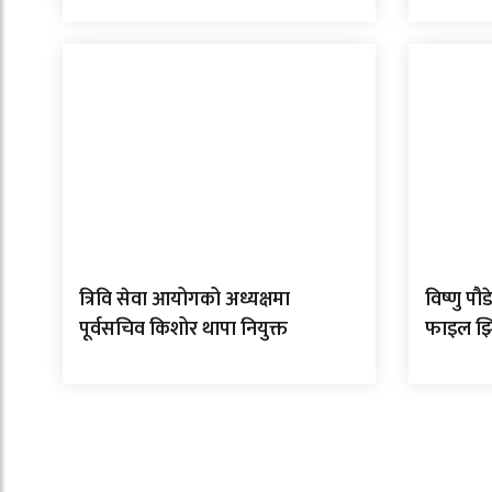
त्रिवि सेवा आयोगको अध्यक्षमा
विष्णु प
पूर्वसचिव किशोर थापा नियुक्त
फाइल झ