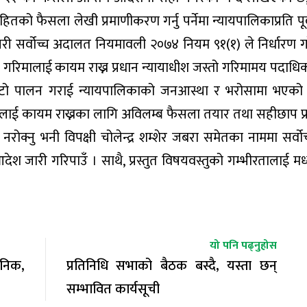
ैसला लेखी प्रमाणीकरण गर्नु पर्नेमा न्यायपालिकाप्रति पूर्व
 सर्वोच्च अदालत नियमावली २०७४ नियम ९१(१) ले निर्धारण 
 गरिमालाई कायम राख्न प्रधान न्यायाधीश जस्तो गरिमामय पदाधिकार
छिटो पालन गराई न्यायपालिकाको जनआस्था र भरोसामा भएको
ालाई कायम राख्नका लागि अविलम्ब फैसला तयार तथा सहीछाप 
्य नरोक्नु भनी विपक्षी चोलेन्द्र शम्शेर जबरा समेतका नाममा सर्
 जारी गरिपाउँ । साथै, प्रस्तुत विषयवस्तुको गम्भीरतालाई म
यो पनि पढ्नुहोस
जनिक,
प्रतिनिधि सभाको बैठक बस्दै, यस्ता छन्
सम्भावित कार्यसूची