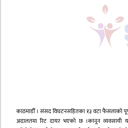
काठमाडौँ । संसद विघटनसहितका १३ वटा फैसलाको पूर्णपाठ 
अदालतमा रिट दायर भएको छ ।कानून व्यवसायी यज्ञ