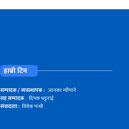
हाम्रो टिम
सम्पादक / व्यवस्थापक :
जानका न्यौपाने
सह सम्पादक
: दिपक भट्टराई
संवादाता :
विवेक पन्थी