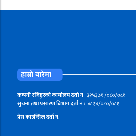
हाम्रो बारेमा
कम्पनी रजिष्ट्ररको कार्यालय दर्ता न
: ३२५३७१ /०८०/०८१
सुचना तथा प्रसारण विभाग दर्ता न :
४८२४/०८०/०८१
प्रेस काउन्सिल दर्ता न
.