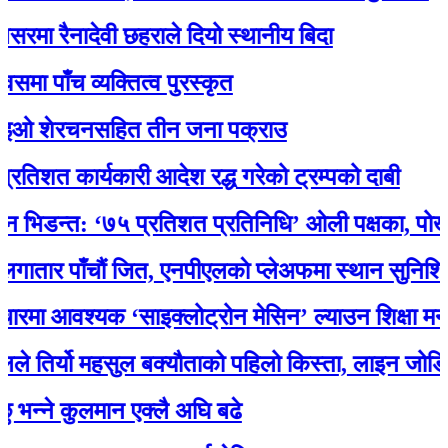
 रैनादेवी छहराले दियो स्थानीय बिदा
ँच व्यक्तित्व पुरस्कृत
 शेरचनसहित तीन जना पक्राउ
 कार्यकारी आदेश रद्ध गरेको ट्रम्पको दाबी
डन्त: ‘७५ प्रतिशत प्रतिनिधि’ ओली पक्षका, पोखरेलको
र पाँचौं जित, एनपीएलकाे प्लेअफमा स्थान सुनिश्चित
आवश्यक ‘साइक्लोट्रोन मेसिन’ ल्याउन शिक्षा मन्त्री 
िर्यो महसुल बक्यौताको पहिलो किस्ता, लाइन जोडियो
े कुलमान एक्लै अघि बढे