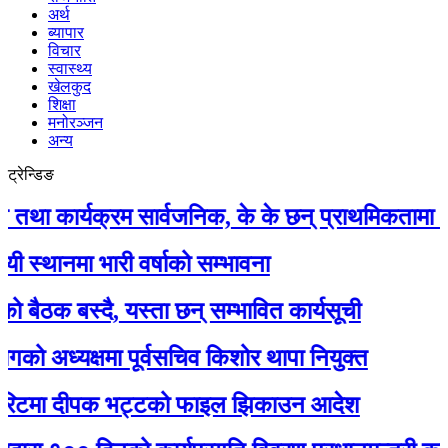
अर्थ
ब्यापार
विचार
स्वास्थ्य
खेलकुद
शिक्षा
मनोरञ्जन
अन्य
ट्रेन्डिङ
ार्यक्रम सार्वजनिक, के के छन् प्राथमिकतामा ?
मा भारी वर्षाको सम्भावना
 बस्दै, यस्ता छन् सम्भावित कार्यसूची
ध्यक्षमा पूर्वसचिव किशोर थापा नियुक्त
टमा दीपक भट्टको फाइल झिकाउन आदेश