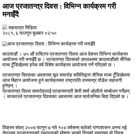
आज प्रजातन्त्र दिवस : विभिन्न कार्यक्रम गरी
मनाइँदै
सहयात्रा मिडिया
२०८१, ६ फाल्गुन बुधबार ०२:५०
काठमाडौं । ७५ औं राष्ट्रिय प्रजातन्त्र दिवस आज देशभर विभिन्न कार्यक्रम
आयोजना गरी मनाइँदै छ । प्रजातन्त्र दिवसको उपलक्ष्यमा काठमाडौंको सैनिक
मञ्च टुँडिखेलमा हरेक वर्ष विशेष कार्यक्रम आयोजना गर्ने गरिएको छ ।
प्रजातन्त्र दिवसका अवसरमा मूल समारोह समितिद्वारा सैनिक मञ्च टुँडिखेलमा
आज बिहान आयोजना हुने कार्यक्रममा राष्ट्रपति रामचन्द्र पौडेल सहभागी
हुनेछन् ।
प्रजातन्त्र दिवस समारोहलाई प्रधानमन्त्री केपी शर्मा ओलीले सम्बोधन गर्नेछन्
। सरकारले प्रजातन्त्र दिवसका अवसरमा आज सार्वजनिक बिदा दिएको छ ।
विक्रम संवत् २००७ फागुन ७ गते १०४ वर्षसम्म चलेको राणाशासन अन्त्य भई
नेपालमा प्रजातन्त्रको स्थापनाको घोषणा भएको दिनको स्मरणमा यो दिवस