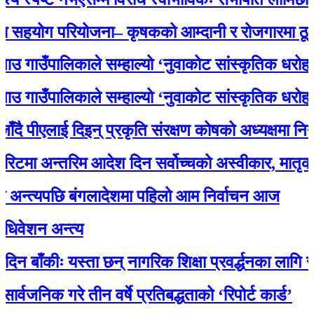
योग परियोजना– कृषकको आम्दानी र रोजगारमा ठूलो सह
ाउँपालिकाले सम्हाल्यो ‘नुवाकोट सांस्कृतिक धरोहर
ाउँपालिकाले सम्हाल्यो ‘नुवाकोट सांस्कृतिक धरोहर
पीएलाई दिइन् प्रकृति संरक्षण कोषको अध्यक्षमा नियुक्ति
 अन्तरिम आदेश दिन सर्वोच्चको अस्वीकार, मातृका या
त्यपछि बंगलादेशमा पहिलो आम निर्वाचन आज
न अन्त्य
ँकीः यस्ता छन् नागरिक शिक्षा प्रवर्द्धनका लागि स्रोत स
िक गरे तीन वर्षे प्रतिबद्धताको ‘रिपोर्ट कार्ड’