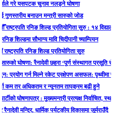
े गरे यसपटक चुनाव नलड्ने घोषणा
ुणस्तरीय बनाउन मन्त्री सारुको जोड
ष्ट्रपति रनिङ शिल्ड प्रतियोगिता सुरु : १४ विद्यालयकाे
ङ शिल्डमा सौभाग्य मावि चिदीपानी च्याम्पियन
ट्रपति रनिङ शिल्ड प्रतियोगिता सुरु
ुको घोषणा: रैनादेवी छहरा ‘पूर्ण संस्थागत प्रसूति सेवायुक्
योग गर्न मिल्ने रकेट प्रक्षेपण असफल: पृथ्वीमा फर्कने 
म तर अधिकतम र न्यूनतम तापक्रम बढी हुने
ो घोषणापत्र : मुख्यमन्त्री प्रत्यक्ष निर्वाचित, स्थानीय
ेवी मन्दिर, धार्मिक पर्यटकीय विकासमा जुर्मराउँदै