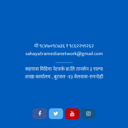
मो ९८४७०९८७३६ र ९८६२२५९२६२
sahayatramedianetwork@gmail.com
………………
सहयात्रा मिडिया नेटवर्क प्रा.लि तानसेन ३ पाल्पा
शाखा कार्यालय , बुटवल -१३ वेलवास-रुपन्देही