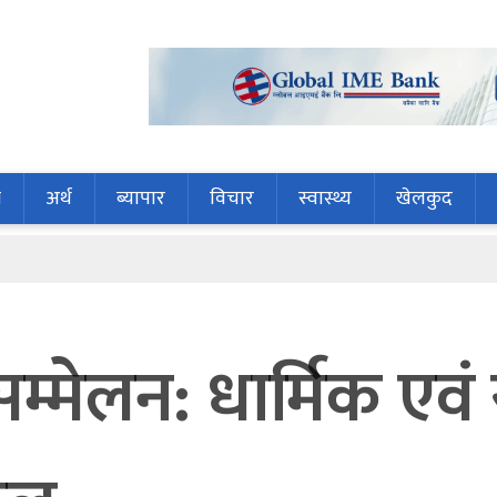
ि
अर्थ
ब्यापार
विचार
स्वास्थ्य
खेलकुद
म्मेलन: धार्मिक एवं 