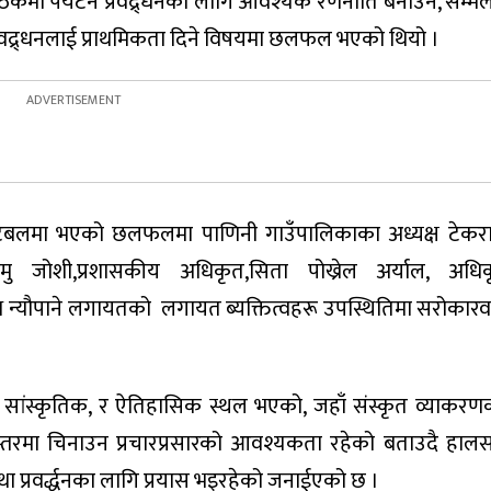
ठकमा पर्यटन प्रवद्र्धनका लागि आवश्यक रणनीति बनाउने, सम्म
 प्रवद्र्धनलाई प्राथमिकता दिने विषयमा छलफल भएको थियो ।
ुटबलमा भएको छलफलमा पाणिनी गाउँपालिकाका अध्यक्ष टेकराज
मु जोशी,प्रशासकीय अधिकृत,सिता पोख्रेल अर्याल, अध
थ न्यौपाने लगायतको लगायत ब्यक्तित्वहरू उपस्थितिमा सरोकार
मिक, सांस्कृतिक, र ऐतिहासिक स्थल भएको, जहाँ संस्कृत व्याकर
िश्वस्तरमा चिनाउन प्रचारप्रसारको आवश्यकता रहेको बताउदै हालस
था प्रवर्द्धनका लागि प्रयास भइरहेको जनाईएको छ ।