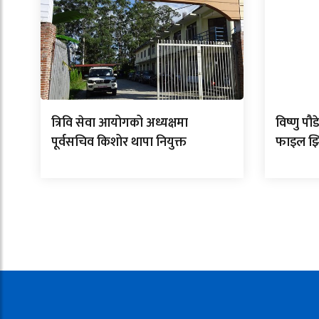
त्रिवि सेवा आयोगको अध्यक्षमा
विष्णु प
पूर्वसचिव किशोर थापा नियुक्त
फाइल झ