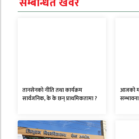
सम्बन्धित खवर
तानसेनको नीति तथा कार्यक्रम
आजको मौस
सार्वजनिक, के के छन् प्राथमिकतामा ?
सम्भावना