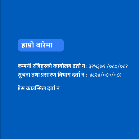
हाम्रो बारेमा
कम्पनी रजिष्ट्ररको कार्यालय दर्ता न
: ३२५३७१ /०८०/०८१
सुचना तथा प्रसारण विभाग दर्ता न :
४८२४/०८०/०८१
प्रेस काउन्सिल दर्ता न
.