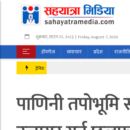
शुक्रबार
,
साउन
२२
,
२०८३
| Friday, August 7, 2026
होमपेज
समाचार
प्रदेश
राजनीत
ट्रेन्डिङ
पाणिनी तपोभूमि स