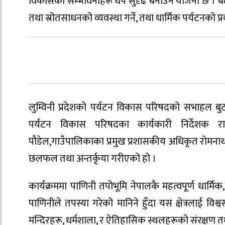
विकासका सम्भावनाहरू थप सुदृढ बनाउने योजना छ । बै
तथा स्रोतसाधनको व्यवस्था गर्ने, तथा धार्मिक पर्यटनको
लुम्विनी प्रदेशको पर्यटन विकास परिषदको सभाहल ब
पर्यटन विकास परिषदका कार्यकारी निर्देशक रा
पौडेल,गाउँपालिकाका प्रमुख प्रशासकीय अधिकृत रोमना
छलफल तथा अन्तर्कृया गरीएको हो ।
कार्यक्रममा पाणिनी तपोभूमि नेपालकै महत्वपूर्ण धार्
पाणिनीले तपस्या गरेको मानिने हुँदा यस क्षेत्रलाई व
मन्दिरहरू, धर्मशाला, र ऐतिहासिक स्थलहरूको संरक्षण त