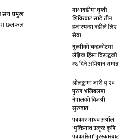
माथागढीमा घुम्ती
ि सय प्रमुख
शिविरबाट साढे तीन
िषयमा छलफल
हजारभन्दा बढीले लिए
सेवा
गुल्मीको चन्द्रकोटमा
लैङ्गिक हिंसा विरूद्धको
१६ दिने अभियान सम्पन्न
श्रीलङ्कामा जारी यु २०
पुरुष भलिबलमा
नेपालको विजयी
सुरुवात
पत्रकार माधव अर्याल
‘मुक्तिनाथ उत्कृष्ट कृषि
पत्रकारिता’ पुरस्कारबाट