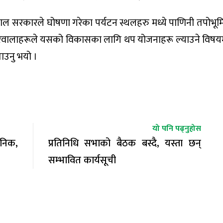
ेपाल सरकारले घोषणा गरेका पर्यटन स्थलहरु मध्ये पाणिनी तपोभूम
 सरोकारवालाहरूले यसको विकासका लागि थप योजनाहरू ल्याउने व
ाउनु भयो ।
यो पनि पढ्नुहोस
जनिक,
प्रतिनिधि सभाको बैठक बस्दै, यस्ता छन्
सम्भावित कार्यसूची