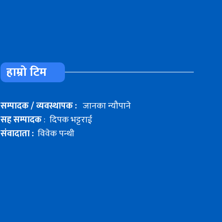
हाम्रो टिम
सम्पादक / व्यवस्थापक :
जानका न्यौपाने
सह सम्पादक
: दिपक भट्टराई
संवादाता :
विवेक पन्थी