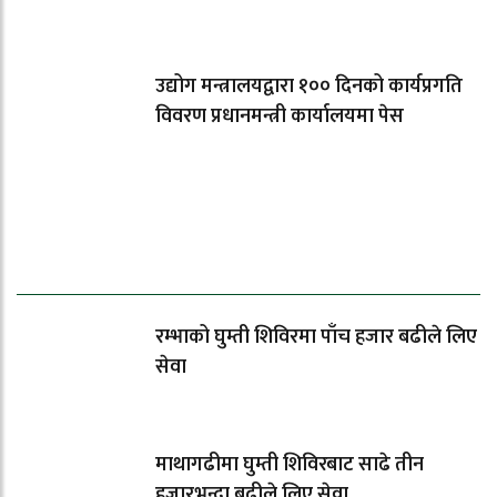
उद्योग मन्त्रालयद्वारा १०० दिनको कार्यप्रगति
विवरण प्रधानमन्त्री कार्यालयमा पेस
धेरैले पढेको
रम्भाको घुम्ती शिविरमा पाँच हजार बढीले लिए
सेवा
माथागढीमा घुम्ती शिविरबाट साढे तीन
हजारभन्दा बढीले लिए सेवा